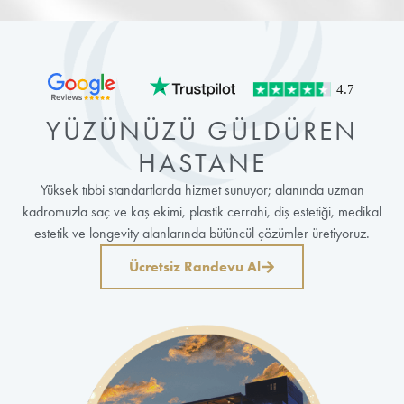
YÜZÜNÜZÜ GÜLDÜREN
HASTANE
Yüksek tıbbi standartlarda hizmet sunuyor; alanında uzman
kadromuzla saç ve kaş ekimi, plastik cerrahi, diş estetiği, medikal
estetik ve longevity alanlarında bütüncül çözümler üretiyoruz.
Ücretsiz Randevu Al