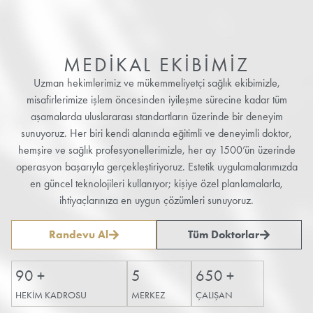
MEDİKAL EKİBİMİZ
Uzman hekimlerimiz ve mükemmeliyetçi sağlık ekibimizle,
misafirlerimize işlem öncesinden iyileşme sürecine kadar tüm
aşamalarda uluslararası standartların üzerinde bir deneyim
sunuyoruz. Her biri kendi alanında eğitimli ve deneyimli doktor,
hemşire ve sağlık profesyonellerimizle, her ay 1500’ün üzerinde
operasyon başarıyla gerçekleştiriyoruz. Estetik uygulamalarımızda
en güncel teknolojileri kullanıyor; kişiye özel planlamalarla,
ihtiyaçlarınıza en uygun çözümleri sunuyoruz.
Randevu Al
Tüm Doktorlar
90
+
5
650
+
HEKİM KADROSU
MERKEZ
ÇALIŞAN