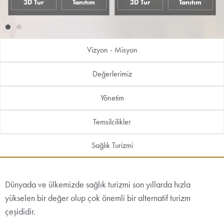
3D Tur
Tanıtım
3D Tur
Tanıtım
Vizyon - Misyon
Değerlerimiz
Yönetim
Temsilcilikler
Sağlık Turizmi
Dünyada ve ülkemizde sağlık turizmi son yıllarda hızla
yükselen bir değer olup çok önemli bir alternatif turizm
çeşididir.