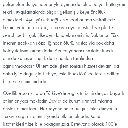
gelişmeleri dünya liderleriyle aynı anda takip ediyor hatta yeni
teknik uygulamalarda birçok gelişmiş ülkeye öncülük
etmektedir. Aynı yüksek sağlık standartlarında ve kalitede
hizmet verilmesine karşın Türkiye ayrıca estetik ve plastik
cerrahide bir çok ülkeden daha ekonomiktir. Doktorlar, Türk
insanın sıcakkanlı özelliğinden ötürü, hastasıyla çok daha
kolay iletişim kurmaktadır. Ayrıca yabancı hastalar kendi
dilinde konuşan sağlık danışmanları tarafından
ağırlanmaktadır. Ülkemizde işlem sonrası hizmet devamı da
daha iyi olduğu için Türkiye, estetik sektöründe tercih edilen
bir ülke konumundadır.
Özellikle son yıllarda Türkiye’de sağlık turizminde çok başarılı
atılımlar yapılmaktadır. Devlet de kurumların yatımlarına
destek olmaktadır. Her şeyden önce bu girişimler dünyanın
Türkiye algısını olumlu yönde etkilemektedir. Kendi
istatistiklerimize bile baktığımızda, Esteworld olarak 100’e