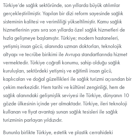
Türkiye’de sağlık sektöründe, son yıllarda büyük atılımlar
gerçekleştirilmiştir. Yapılan bir dizi reform sayesinde sağlık
sisteminin kalitesi ve verimliliği yükseltilmiştir. Kamu sağlık
hizmetlerinin yanı sıra son yıllarda özel sağlık hizmetleri de
hızla gelişmeye başlamıştır. Türkiye; modern hastaneleri,
yetişmiş insan gücü, alanında uzman doktorları, teknolojik
altyapı ve tecrübe birikimi ile Avrupa standartlarında hizmet
vermektedir. Türkiye coğrafi konumu, sahip olduğu sağlık
kuruluşları, sektördeki yetişmiş ve eğitimli insan gücü,
kaplıcaları ve doğal güzellikleri ile sağlık turizmi açısından bir
çekim merkezidir. Hem tarihi ve kültürel zenginliği, hem de
sağlık alanındaki gelişmişlik seviyesi ile Türkiye, dünyanın 10
gözde ülkesinin içinde yer almaktadır. Türkiye, ileri teknoloji
kullanan ve fiyat avantajı sunan sağlık tesisleri ile sağlık
turizminin parlayan yıldızıdır.
Bununla birlikte Türkiye, estetik ve plastik cerrahideki