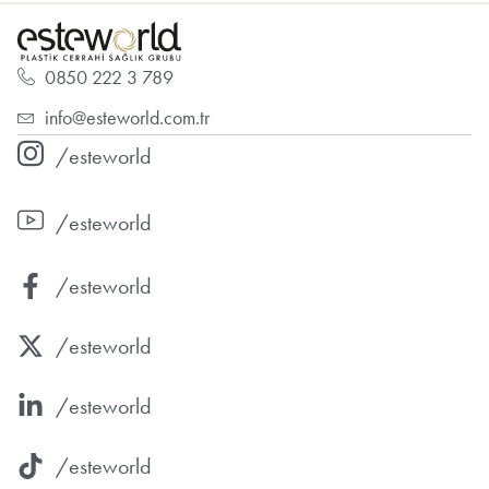
0850 222 3 789
info@esteworld.com.tr
/esteworld
/esteworld
/esteworld
/esteworld
/esteworld
/esteworld