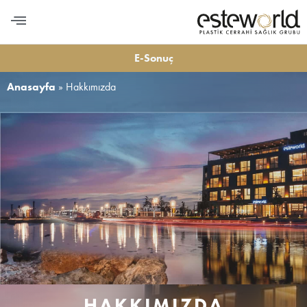
E-Sonuç
Anasayfa
»
Hakkımızda
HAKKIMIZDA