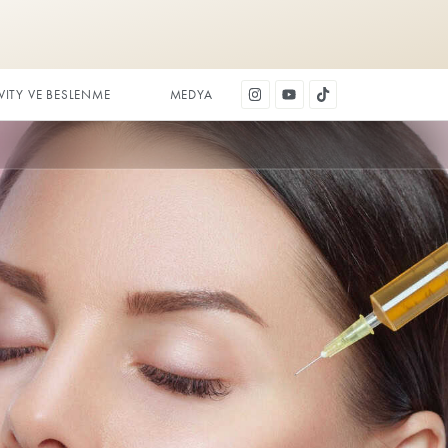
DİŞ ESTETİĞİ
LONGEVITY VE BESLENME
M