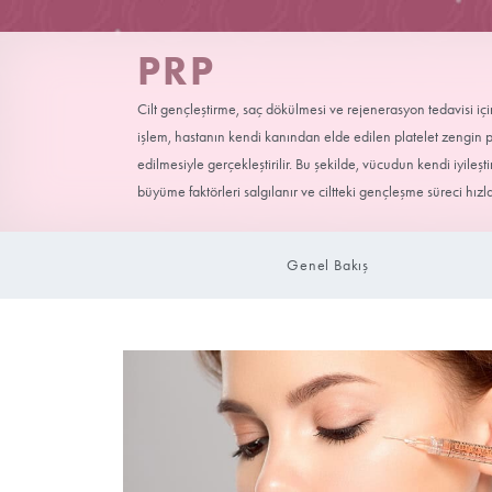
PRP
Cilt gençleştirme, saç dökülmesi ve rejenera
işlem, hastanın kendi kanından elde edilen
edilmesiyle gerçekleştirilir. Bu şekilde, vüc
büyüme faktörleri salgılanır ve ciltteki gençl
Genel Bakış