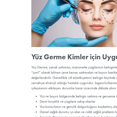
ele alacağız.
Genel Bakış