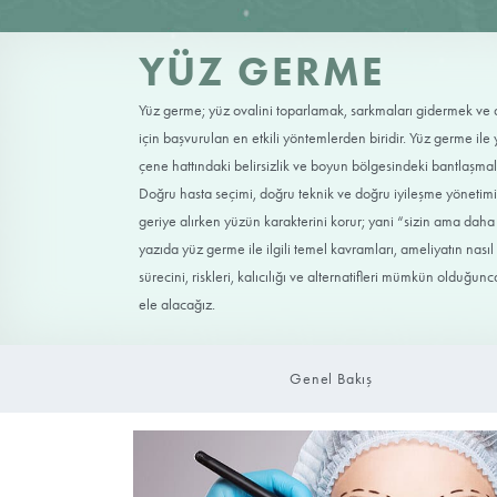
YÜZ GERME
Yüz germe; yüz ovalini toparlamak, sarkmal
için başvurulan en etkili yöntemlerden biri
çene hattındaki belirsizlik ve boyun bölgesi
Doğru hasta seçimi, doğru teknik ve doğru i
geriye alırken yüzün karakterini korur; yani
yazıda yüz germe ile ilgili temel kavramları,
sürecini, riskleri, kalıcılığı ve alternatifle