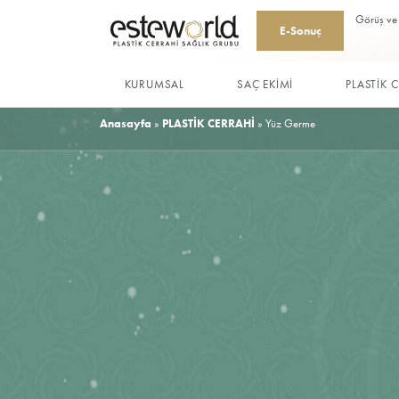
E-Sonu
KURUMSAL
SAÇ EKİMİ
Anasayfa
»
PLASTİK CERRAHİ
»
Yüz Germe