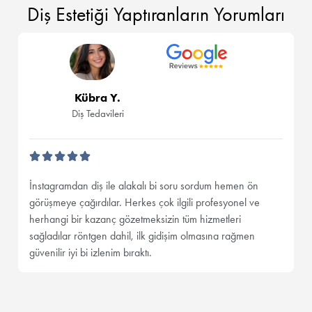
Diş Estetiği Yaptıranların Yorumları
Kübra Y.
Diş Tedavileri
İnstagramdan diş ile alakalı bi soru sordum hemen ön
görüşmeye çağırdılar. Herkes çok ilgili profesyonel ve
herhangi bir kazanç gözetmeksizin tüm hizmetleri
sağladılar röntgen dahil, ilk gidişim olmasına rağmen
güvenilir iyi bi izlenim bıraktı.