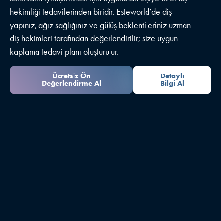
hekimliği tedavilerinden biridir. Esteworld’de diş
yapınız, ağız sağlığınız ve gülüş beklentileriniz uzman
diş hekimleri tarafından değerlendirilir; size uygun
kaplama tedavi planı oluşturulur.
Ücretsiz Ön
Detaylı
Değerlendirme Al
Bilgi Al