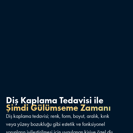
Diş Kaplama Tedavisi ile
Şimdi Gülümseme Zamanı
Diş kaplama tedavisi; renk, form, boyut, aralık, kırık
veya yüzey bozukluğu gibi estetik ve fonksiyonel
sorunların iyileştirilmesi için uygulanan kişiye özel diş