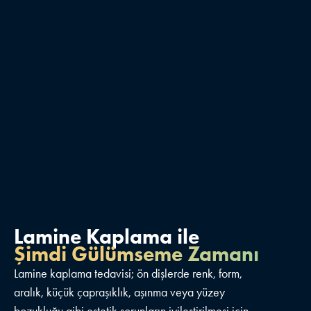
Lamine Kaplama ile
Şimdi Gülümseme Zamanı
Lamine kaplama tedavisi; ön dişlerde renk, form,
aralık, küçük çapraşıklık, aşınma veya yüzey
bozukluğu gibi estetik sorunların iyileştirilmesi için