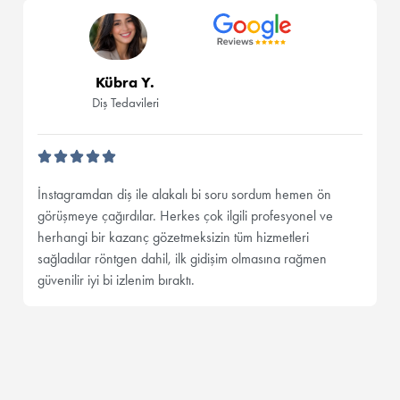
Kübra Y.
Diş Tedavileri
İnstagramdan diş ile alakalı bi soru sordum hemen ön
görüşmeye çağırdılar. Herkes çok ilgili profesyonel ve
herhangi bir kazanç gözetmeksizin tüm hizmetleri
sağladılar röntgen dahil, ilk gidişim olmasına rağmen
güvenilir iyi bi izlenim bıraktı.