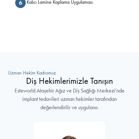
Kalıcı Lamine Kaplama Uygulaması
6
Tedavi Planınızı Oluşturun
Uzman Hekim Kadromuz
Diş Hekimlerimizle Tanışın
Esteworld Ataşehir Ağız ve Diş Sağlığı Merkezi’nde
implant tedavileri uzman hekimler tarafından
değerlendirilir ve uygulanır.