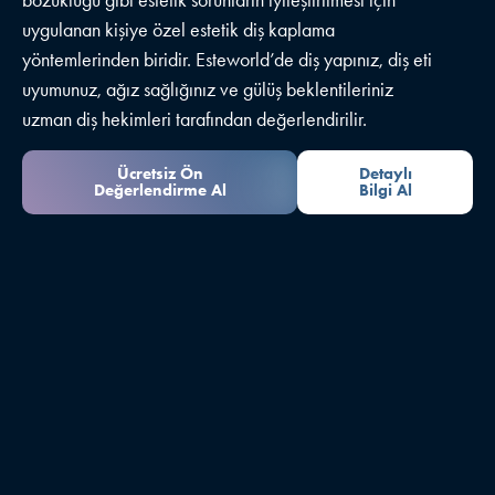
uygulanan kişiye özel estetik diş kaplama
yöntemlerinden biridir. Esteworld’de diş yapınız, diş eti
uyumunuz, ağız sağlığınız ve gülüş beklentileriniz
uzman diş hekimleri tarafından değerlendirilir.
Ücretsiz Ön
Detaylı
Değerlendirme Al
Bilgi Al