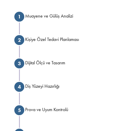
Muayene ve Gülüş Analizi
1
Kişiye Özel Tedavi Planlaması
2
Dijital Ölçü ve Tasarım
3
Diş Yüzeyi Hazırlığı
4
Prova ve Uyum Kontrolü
5