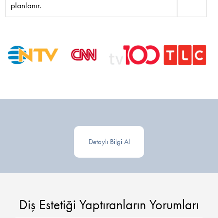
planlanır.
Detaylı Bilgi Al
Diş Estetiği Yaptıranların Yorumları