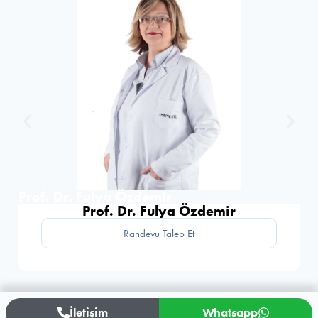
Prof. Dr. Fulya Özdemir
Prof. Dr. Fulya Özdemir
Randevu Talep Et
İletişim
Whatsapp