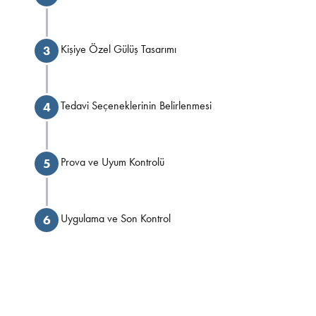
Kişiye Özel Gülüş Tasarımı
3
Tedavi Seçeneklerinin Belirlenmesi
4
Prova ve Uyum Kontrolü
5
Uygulama ve Son Kontrol
6
Tedavi Planınızı Oluşturun