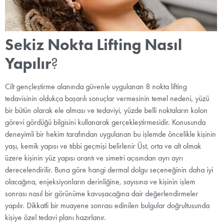
Sekiz Nokta Lifting Nasıl
Yapılır
?
Cilt gençleştirme alanında güvenle uygulanan 8 nokta lifting
tedavisinin oldukça başarılı sonuçlar vermesinin temel nedeni, yüzü
bir bütün olarak ele alması ve tedaviyi, yüzde belli noktaların kolon
görevi gördüğü bilgisini kullanarak gerçekleştirmesidir. Konusunda
deneyimli bir hekim tarafından uygulanan bu işlemde öncelikle kişinin
yaşı, kemik yapısı ve tıbbi geçmişi belirlenir Üst, orta ve alt olmak
üzere kişinin yüz yapısı orantı ve simetri açısından ayrı ayrı
derecelendirilir. Buna göre hangi dermal dolgu seçeneğinin daha iyi
olacağına, enjeksiyonların derinliğine, sayısına ve kişinin işlem
sonrası nasıl bir görünüme kavuşacağına dair değerlendirmeler
yapılır.
Dikkatli bir muayene sonrası edinilen bulgular doğrultusunda
kişiye özel tedavi planı hazırlanır.