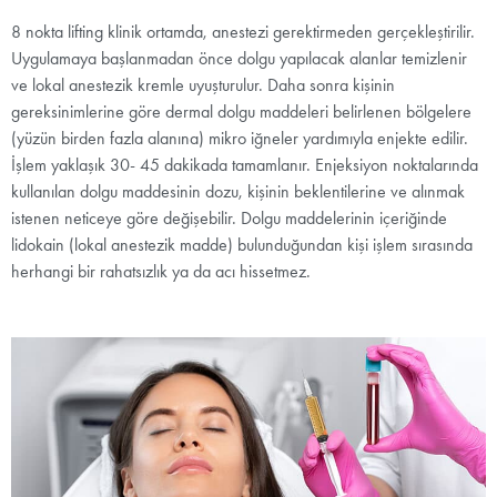
8 nokta lifting klinik ortamda, anestezi gerektirmeden gerçekleştirilir.
Uygulamaya başlanmadan önce dolgu yapılacak alanlar temizlenir
ve lokal anestezik kremle uyuşturulur. Daha sonra kişinin
gereksinimlerine göre dermal dolgu maddeleri belirlenen bölgelere
(yüzün birden fazla alanına) mikro iğneler yardımıyla enjekte edilir.
İşlem yaklaşık 30- 45 dakikada tamamlanır. Enjeksiyon noktalarında
kullanılan dolgu maddesinin dozu, kişinin beklentilerine ve alınmak
istenen neticeye göre değişebilir. Dolgu maddelerinin içeriğinde
lidokain (lokal anestezik madde) bulunduğundan kişi işlem sırasında
herhangi bir rahatsızlık ya da acı hissetmez.