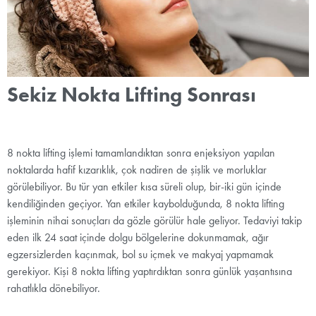
Sekiz Nokta Lifting Sonrası
8 nokta lifting işlemi tamamlandıktan sonra enjeksiyon yapılan
noktalarda hafif kızarıklık, çok nadiren de şişlik ve morluklar
görülebiliyor. Bu tür yan etkiler kısa süreli olup, bir-iki gün içinde
kendiliğinden geçiyor. Yan etkiler kaybolduğunda, 8 nokta lifting
işleminin nihai sonuçları da gözle görülür hale geliyor. Tedaviyi takip
eden ilk 24 saat içinde dolgu bölgelerine dokunmamak, ağır
egzersizlerden kaçınmak, bol su içmek ve makyaj yapmamak
gerekiyor. Kişi 8 nokta lifting yaptırdıktan sonra günlük yaşantısına
rahatlıkla dönebiliyor.