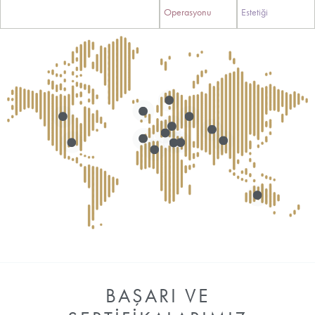
Operasyonu
Estetiği
BAŞARI VE