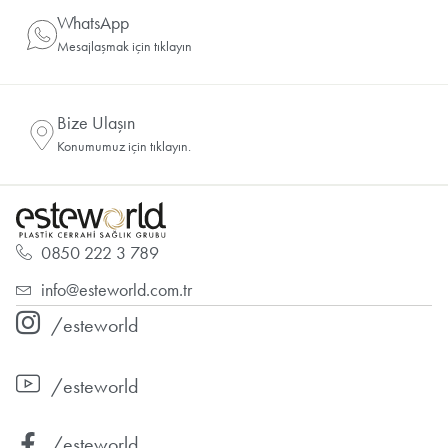
WhatsApp
Mesajlaşmak için tıklayın
Bize Ulaşın
Konumumuz için tıklayın.
0850 222 3 789
info@esteworld.com.tr
/esteworld
/esteworld
/esteworld