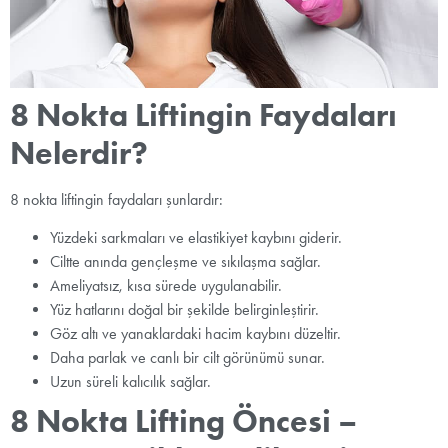
8 Nokta Liftingin Faydaları
Nelerdir?
8 nokta liftingin faydaları şunlardır:
Yüzdeki sarkmaları ve elastikiyet kaybını giderir.
Ciltte anında gençleşme ve sıkılaşma sağlar.
Ameliyatsız, kısa sürede uygulanabilir.
Yüz hatlarını doğal bir şekilde belirginleştirir.
Göz altı ve yanaklardaki hacim kaybını düzeltir.
Daha parlak ve canlı bir cilt görünümü sunar.
Uzun süreli kalıcılık sağlar.
8 Nokta Lifting Öncesi –