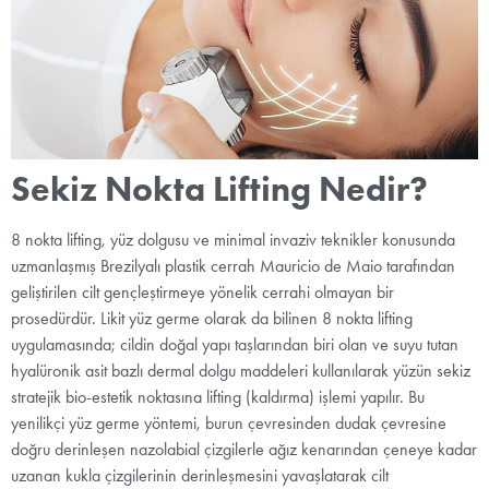
Sekiz Nokta Lifting Nedir?
8 nokta lifting, yüz dolgusu ve minimal invaziv teknikler konusunda
uzmanlaşmış Brezilyalı plastik cerrah Mauricio de Maio tarafından
geliştirilen cilt gençleştirmeye yönelik cerrahi olmayan bir
prosedürdür. Likit yüz germe olarak da bilinen 8 nokta lifting
uygulamasında; cildin doğal yapı taşlarından biri olan ve suyu tutan
hyalüronik asit bazlı dermal dolgu maddeleri kullanılarak yüzün sekiz
stratejik bio-estetik noktasına lifting (kaldırma) işlemi yapılır. Bu
yenilikçi yüz germe yöntemi, burun çevresinden dudak çevresine
doğru derinleşen nazolabial çizgilerle ağız kenarından çeneye kadar
uzanan kukla çizgilerinin derinleşmesini yavaşlatarak cilt