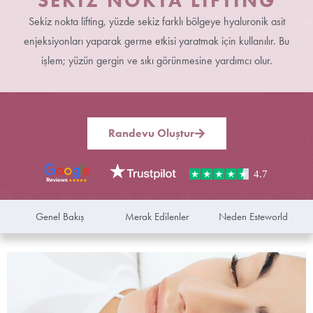
SEKIZ NOKTA LIFTING
Sekiz nokta lifting,
yüzde sekiz farklı bölgeye hyaluronik asit
enjeksiyonları yaparak germe etkisi yaratmak için kullanılır. Bu
işlem; yüzün gergin ve sıkı görünmesine yardımcı olur.
Randevu Oluştur
Genel Bakış
Merak Edilenler
Neden Esteworld