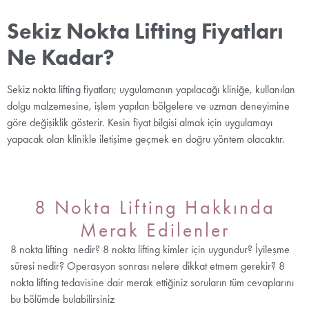
Sekiz Nokta Lifting Fiyatları
Ne Kadar?
Sekiz nokta lifting fiyatları; uygulamanın yapılacağı kliniğe, kullanılan
dolgu malzemesine, işlem yapılan bölgelere ve uzman deneyimine
göre değişiklik gösterir. Kesin fiyat bilgisi almak için uygulamayı
yapacak olan klinikle iletişime geçmek en doğru yöntem olacaktır.
8 Nokta Lifting Hakkında
Merak Edilenler
8 nokta lifting nedir? 8 nokta lifting kimler için uygundur? İyileşme
süresi nedir? Operasyon sonrası nelere dikkat etmem gerekir? 8
nokta lifting tedavisine dair merak ettiğiniz soruların tüm cevaplarını
bu bölümde bulabilirsiniz