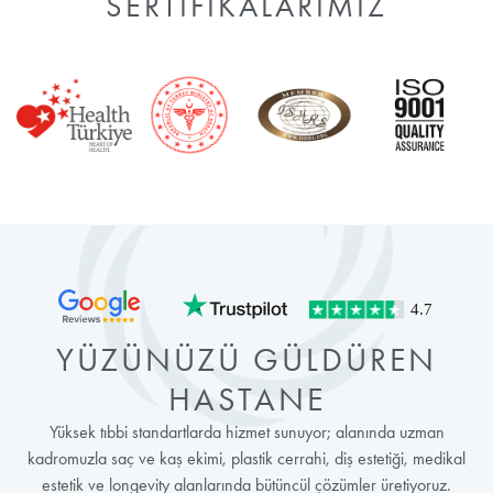
SERTIFIKALARIMIZ
YÜZÜNÜZÜ GÜLDÜREN
HASTANE
Yüksek tıbbi standartlarda hizmet sunuyor; alanında uzman
kadromuzla saç ve kaş ekimi, plastik cerrahi, diş estetiği, medikal
estetik ve longevity alanlarında bütüncül çözümler üretiyoruz.