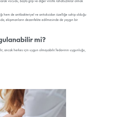
si Nedir?
ldır başarıyla uygulanan ozon tedavisi, bağışıklığımızı güçlendiren
tedavisi. Son yıllarda gerek Avrupa’da gerekse ülkemizde çok popüle
 bulunan bir gaz olan ozon kullanılıyor. Ozonla temizlenen kan h
 bağışıklık güçlendirici rol oynayarak vücudu, başta grip ve diğer v
oruyor.
erhangi bir yan etkisi bulunmadığı hem de antibakteriyel ve antio
ıda maddelerinin yanı sıra tıp alanında, ekipmanların dezenfekte ed
si Herkese Uygulanabilir mi?