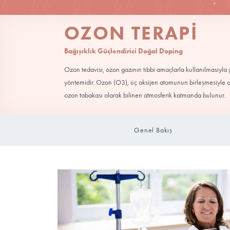
OZON TERA
Bağışıklık Güçlendirici Doğal Doping
Ozon tedavisi, ozon gazının tıbbi amaçlarla 
yöntemidir. Ozon (O3), üç oksijen atomunu
ozon tabakası olarak bilinen atmosferik ka
Genel Bakış