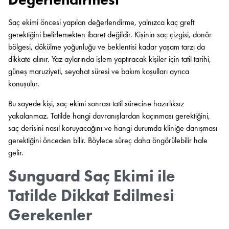
Saç ekimi öncesi yapılan değerlendirme, yalnızca kaç greft
gerektiğini belirlemekten ibaret değildir. Kişinin saç çizgisi, donör
bölgesi, dökülme yoğunluğu ve beklentisi kadar yaşam tarzı da
dikkate alınır. Yaz aylarında işlem yaptıracak kişiler için tatil tarihi,
güneş maruziyeti, seyahat süresi ve bakım koşulları ayrıca
konuşulur.
Bu sayede kişi, saç ekimi sonrası tatil sürecine hazırlıksız
yakalanmaz. Tatilde hangi davranışlardan kaçınması gerektiğini,
saç derisini nasıl koruyacağını ve hangi durumda kliniğe danışması
gerektiğini önceden bilir. Böylece süreç daha öngörülebilir hale
gelir.
Sunguard Saç Ekimi ile
Tatilde Dikkat Edilmesi
Gerekenler