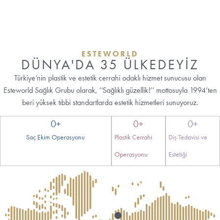
ESTEWORLD
DÜNYA'DA 35 ÜLKEDEYİZ
Türkiye’nin plastik ve estetik cerrahi odaklı hizmet sunucusu olan
Esteworld Sağlık Grubu olarak, ‘’Sağlıklı güzellik!’’ mottosuyla 1994’ten
beri yüksek tıbbi standartlarda estetik hizmetleri sunuyoruz.
0
+
0
+
0
+
Saç Ekim Operasyonu
Plastik Cerrahi
Diş Tedavisi ve
Operasyonu
Estetiği