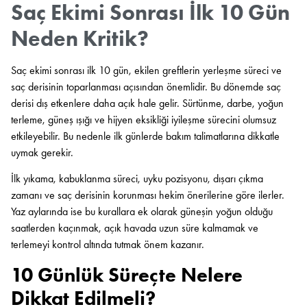
Saç Ekimi Sonrası İlk 10 Gün
Neden Kritik?
Saç ekimi sonrası ilk 10 gün, ekilen greftlerin yerleşme süreci ve
saç derisinin toparlanması açısından önemlidir. Bu dönemde saç
derisi dış etkenlere daha açık hale gelir. Sürtünme, darbe, yoğun
terleme, güneş ışığı ve hijyen eksikliği iyileşme sürecini olumsuz
etkileyebilir. Bu nedenle ilk günlerde bakım talimatlarına dikkatle
uymak gerekir.
İlk yıkama, kabuklanma süreci, uyku pozisyonu, dışarı çıkma
zamanı ve saç derisinin korunması hekim önerilerine göre ilerler.
Yaz aylarında ise bu kurallara ek olarak güneşin yoğun olduğu
saatlerden kaçınmak, açık havada uzun süre kalmamak ve
terlemeyi kontrol altında tutmak önem kazanır.
10 Günlük Süreçte Nelere
Dikkat Edilmeli?