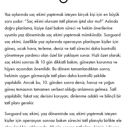
Yaz aylarında saç ekimi yaptırmak isteyen birçok kişi için en büyük
soru şudur: “Saç ekimi olursam tatil planım iptal olur mu?” Aslında
doğru planlama, kişiye özel bakım süreci ve hekim önerilerine
uyumla yaz döneminde saç ekimi yaptırmak mümkündür. Sunguard
saç ekimi, özellikle yaz aylarında operasyon planlayan kişiler için
güneş, sıcak hava, terleme, deniz ve tatil sürecini daha kontrollü
yönetmeye yardımcı olan özel bir yaklaşım sunar. Hızlı özet olarak;
saç ekimi sonrası ilk 10 gün dikkatli bakım, güneşten korunma ve
hijyen açısından önemlidir. Bu dönem tamamlandıktan sonra,
hekimin uygun görmesiyle tatil planı daha kontrollü şekilde
yapılabilir. Ancak bu, 10. günden sonra deniz, havuz ve yoğun
güneş temasının tamamen serbest olduğu anlamına gelmez. Tatil
yapılabilir; fakat saç derisini koruyan, dinlenme odaklı ve bilinçli bir
tatil planı gerekir.
Sunguard saç ekimi, yaz döneminde saç ekimi yaptırmak isteyen
kişiler için operasyon sonrası bakım sürecini tatil planıyla birlikte ele