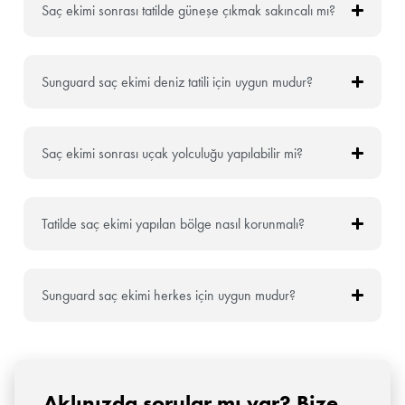
Saç ekimi sonrası tatilde güneşe çıkmak sakıncalı mı?
Sunguard saç ekimi deniz tatili için uygun mudur?
Saç ekimi sonrası uçak yolculuğu yapılabilir mi?
Tatilde saç ekimi yapılan bölge nasıl korunmalı?
Sunguard saç ekimi herkes için uygun mudur?
Aklınızda sorular mı var? Bize