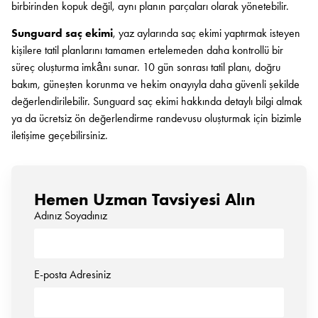
birbirinden kopuk değil, aynı planın parçaları olarak yönetebilir.
Sunguard saç ekimi
, yaz aylarında saç ekimi yaptırmak isteyen
kişilere tatil planlarını tamamen ertelemeden daha kontrollü bir
süreç oluşturma imkânı sunar. 10 gün sonrası tatil planı, doğru
bakım, güneşten korunma ve hekim onayıyla daha güvenli şekilde
değerlendirilebilir. Sunguard saç ekimi hakkında detaylı bilgi almak
ya da ücretsiz ön değerlendirme randevusu oluşturmak için bizimle
iletişime geçebilirsiniz.
Hemen Uzman Tavsiyesi Alın
Adınız Soyadınız
E-posta Adresiniz