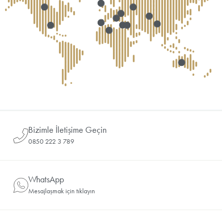
Bizimle İletişime Geçin
0850 222 3 789
WhatsApp
Mesajlaşmak için tıklayın