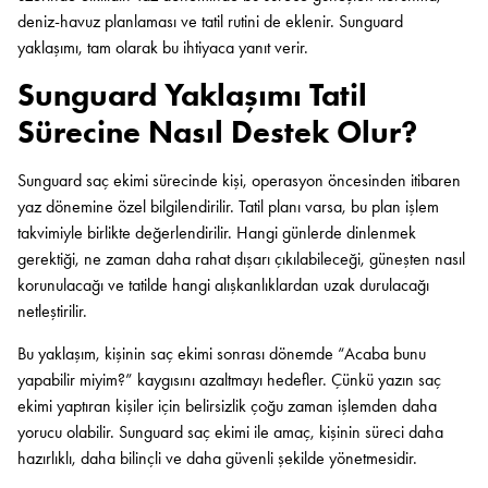
deniz-havuz planlaması ve tatil rutini de eklenir. Sunguard
yaklaşımı, tam olarak bu ihtiyaca yanıt verir.
Sunguard Yaklaşımı Tatil
Sürecine Nasıl Destek Olur?
Sunguard saç ekimi sürecinde kişi, operasyon öncesinden itibaren
yaz dönemine özel bilgilendirilir. Tatil planı varsa, bu plan işlem
takvimiyle birlikte değerlendirilir. Hangi günlerde dinlenmek
gerektiği, ne zaman daha rahat dışarı çıkılabileceği, güneşten nasıl
korunulacağı ve tatilde hangi alışkanlıklardan uzak durulacağı
netleştirilir.
Bu yaklaşım, kişinin saç ekimi sonrası dönemde “Acaba bunu
yapabilir miyim?” kaygısını azaltmayı hedefler. Çünkü yazın saç
ekimi yaptıran kişiler için belirsizlik çoğu zaman işlemden daha
yorucu olabilir. Sunguard saç ekimi ile amaç, kişinin süreci daha
hazırlıklı, daha bilinçli ve daha güvenli şekilde yönetmesidir.