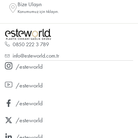
Bize Ulaşın
Konumumuz için tıklayın.
0850 222 3 789
info@esteworld.com.tr
/esteworld
/esteworld
/esteworld
/esteworld
/esteworld