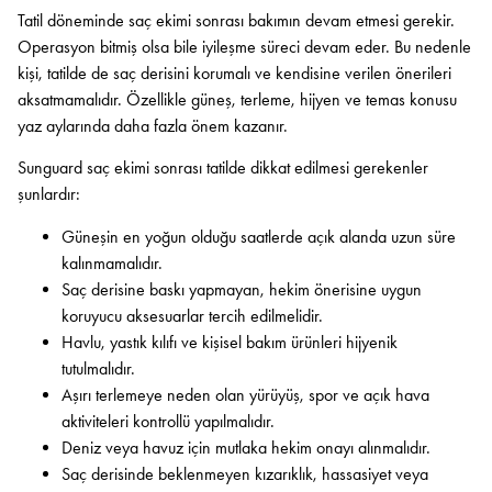
Tatil döneminde saç ekimi sonrası bakımın devam etmesi gerekir.
Operasyon bitmiş olsa bile iyileşme süreci devam eder. Bu nedenle
kişi, tatilde de saç derisini korumalı ve kendisine verilen önerileri
aksatmamalıdır. Özellikle güneş, terleme, hijyen ve temas konusu
yaz aylarında daha fazla önem kazanır.
Sunguard saç ekimi sonrası tatilde dikkat edilmesi gerekenler
şunlardır:
Güneşin en yoğun olduğu saatlerde açık alanda uzun süre
kalınmamalıdır.
Saç derisine baskı yapmayan, hekim önerisine uygun
koruyucu aksesuarlar tercih edilmelidir.
Havlu, yastık kılıfı ve kişisel bakım ürünleri hijyenik
tutulmalıdır.
Aşırı terlemeye neden olan yürüyüş, spor ve açık hava
aktiviteleri kontrollü yapılmalıdır.
Deniz veya havuz için mutlaka hekim onayı alınmalıdır.
Saç derisinde beklenmeyen kızarıklık, hassasiyet veya