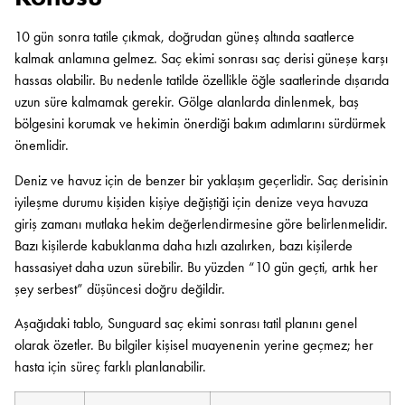
10 gün sonra tatile çıkmak, doğrudan güneş altında saatlerce
kalmak anlamına gelmez. Saç ekimi sonrası saç derisi güneşe karşı
hassas olabilir. Bu nedenle tatilde özellikle öğle saatlerinde dışarıda
uzun süre kalmamak gerekir. Gölge alanlarda dinlenmek, baş
bölgesini korumak ve hekimin önerdiği bakım adımlarını sürdürmek
önemlidir.
Deniz ve havuz için de benzer bir yaklaşım geçerlidir. Saç derisinin
iyileşme durumu kişiden kişiye değiştiği için denize veya havuza
giriş zamanı mutlaka hekim değerlendirmesine göre belirlenmelidir.
Bazı kişilerde kabuklanma daha hızlı azalırken, bazı kişilerde
hassasiyet daha uzun sürebilir. Bu yüzden “10 gün geçti, artık her
şey serbest” düşüncesi doğru değildir.
Aşağıdaki tablo, Sunguard saç ekimi sonrası tatil planını genel
olarak özetler. Bu bilgiler kişisel muayenenin yerine geçmez; her
hasta için süreç farklı planlanabilir.