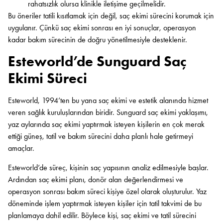
rahatsızlık olursa klinikle iletişime geçilmelidir.
Bu öneriler tatili kısıtlamak için değil, saç ekimi sürecini korumak için
uygulanır. Çünkü saç ekimi sonrası en iyi sonuçlar, operasyon
kadar bakım sürecinin de doğru yönetilmesiyle desteklenir.
Esteworld’de Sunguard Saç
Ekimi Süreci
Esteworld, 1994’ten bu yana saç ekimi ve estetik alanında hizmet
veren sağlık kuruluşlarından biridir. Sunguard saç ekimi yaklaşımı,
yaz aylarında saç ekimi yaptırmak isteyen kişilerin en çok merak
ettiği güneş, tatil ve bakım sürecini daha planlı hale getirmeyi
amaçlar.
Esteworld’de süreç, kişinin saç yapısının analiz edilmesiyle başlar.
Ardından saç ekimi planı, donör alan değerlendirmesi ve
operasyon sonrası bakım süreci kişiye özel olarak oluşturulur. Yaz
döneminde işlem yaptırmak isteyen kişiler için tatil takvimi de bu
planlamaya dahil edilir. Böylece kişi, saç ekimi ve tatil sürecini