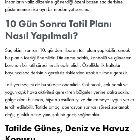
İnsanların valiz düzenine gösterdiği özeni bazen saç derisine
göstermemesi ise ayrı bir medeniyet sorunu.
10 Gün Sonra Tatil Planı
Nasıl Yapılmalı?
Saç ekimi sonrası 10. günden itibaren tatil planı yapılabilir; ancak
bu planın içeriği önemlidir. Dinlenme odaklı, kontrollü ve güneşten
korunan bir tatil süreci tercih edilmelidir. Özellikle ilk haftalar
boyunca saç derisinin gereksiz risklerden uzak tutulması gerekir.
Tatil yeri seçimi de bu süreçte önemlidir. Çok sıcak, çok nemli ve
yoğun açık hava aktivitesi gerektiren bölgeler yerine daha sakin,
gölge alanı bulunan, hijyen koşulları iyi ve dinlenmeye uygun yerler
tercih edilebilir. Tatilde amaç, operasyon sonrası süreci zorlamak
değil, günlük rutine yumuşak bir geçiş sağlamaktır.
Tatilde Güneş, Deniz ve Havuz
Konusu