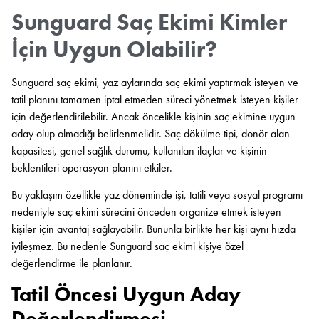
Sunguard Saç Ekimi Kimler
İçin Uygun Olabilir?
Sunguard saç ekimi, yaz aylarında saç ekimi yaptırmak isteyen ve
tatil planını tamamen iptal etmeden süreci yönetmek isteyen kişiler
için değerlendirilebilir. Ancak öncelikle kişinin saç ekimine uygun
aday olup olmadığı belirlenmelidir. Saç dökülme tipi, donör alan
kapasitesi, genel sağlık durumu, kullanılan ilaçlar ve kişinin
beklentileri operasyon planını etkiler.
Bu yaklaşım özellikle yaz döneminde işi, tatili veya sosyal programı
nedeniyle saç ekimi sürecini önceden organize etmek isteyen
kişiler için avantaj sağlayabilir. Bununla birlikte her kişi aynı hızda
iyileşmez. Bu nedenle Sunguard saç ekimi kişiye özel
değerlendirme ile planlanır.
Tatil Öncesi Uygun Aday
Değerlendirmesi