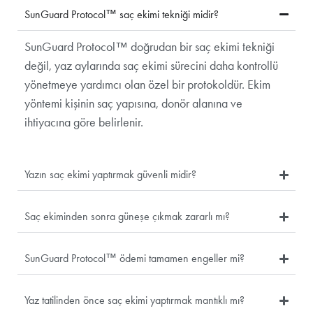
SunGuard Protocol™ saç ekimi tekniği midir?
SunGuard Protocol™ doğrudan bir saç ekimi tekniği
değil, yaz aylarında saç ekimi sürecini daha kontrollü
yönetmeye yardımcı olan özel bir protokoldür. Ekim
yöntemi kişinin saç yapısına, donör alanına ve
ihtiyacına göre belirlenir.
Yazın saç ekimi yaptırmak güvenli midir?
Saç ekiminden sonra güneşe çıkmak zararlı mı?
SunGuard Protocol™ ödemi tamamen engeller mi?
Yaz tatilinden önce saç ekimi yaptırmak mantıklı mı?