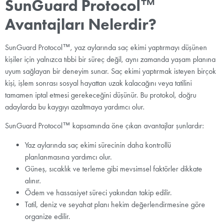
SunGuard Protocol™
Avantajları Nelerdir?
SunGuard Protocol™, yaz aylarında saç ekimi yaptırmayı düşünen
kişiler için yalnızca tıbbi bir süreç değil, aynı zamanda yaşam planına
uyum sağlayan bir deneyim sunar. Saç ekimi yaptırmak isteyen birçok
kişi, işlem sonrası sosyal hayattan uzak kalacağını veya tatilini
tamamen iptal etmesi gerekeceğini düşünür. Bu protokol, doğru
adaylarda bu kaygıyı azaltmaya yardımcı olur.
SunGuard Protocol™ kapsamında öne çıkan avantajlar şunlardır:
Yaz aylarında saç ekimi sürecinin daha kontrollü
planlanmasına yardımcı olur.
Güneş, sıcaklık ve terleme gibi mevsimsel faktörler dikkate
alınır.
Ödem ve hassasiyet süreci yakından takip edilir.
Tatil, deniz ve seyahat planı hekim değerlendirmesine göre
organize edilir.