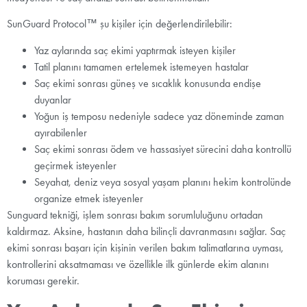
SunGuard Protocol™ şu kişiler için değerlendirilebilir:
Yaz aylarında saç ekimi yaptırmak isteyen kişiler
Tatil planını tamamen ertelemek istemeyen hastalar
Saç ekimi sonrası güneş ve sıcaklık konusunda endişe
duyanlar
Yoğun iş temposu nedeniyle sadece yaz döneminde zaman
ayırabilenler
Saç ekimi sonrası ödem ve hassasiyet sürecini daha kontrollü
geçirmek isteyenler
Seyahat, deniz veya sosyal yaşam planını hekim kontrolünde
organize etmek isteyenler
Sunguard tekniği, işlem sonrası bakım sorumluluğunu ortadan
kaldırmaz. Aksine, hastanın daha bilinçli davranmasını sağlar. Saç
ekimi sonrası başarı için kişinin verilen bakım talimatlarına uyması,
kontrollerini aksatmaması ve özellikle ilk günlerde ekim alanını
koruması gerekir.