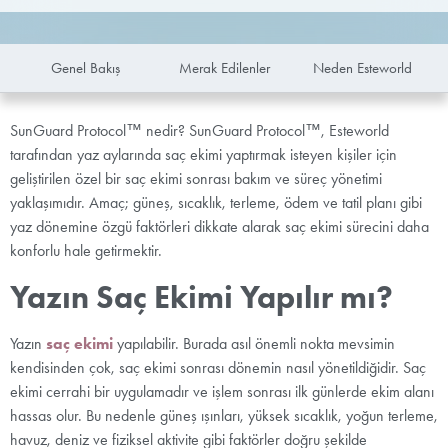
Genel Bakış
Merak Edilenler
Neden Esteworld
SunGuard Protocol™ nedir? SunGuard Protocol™, Esteworld
tarafından yaz aylarında saç ekimi yaptırmak isteyen kişiler için
geliştirilen özel bir saç ekimi sonrası bakım ve süreç yönetimi
yaklaşımıdır. Amaç; güneş, sıcaklık, terleme, ödem ve tatil planı gibi
yaz dönemine özgü faktörleri dikkate alarak saç ekimi sürecini daha
konforlu hale getirmektir.
Yazın Saç Ekimi Yapılır mı?
Yazın
saç ekimi
yapılabilir. Burada asıl önemli nokta mevsimin
kendisinden çok, saç ekimi sonrası dönemin nasıl yönetildiğidir. Saç
ekimi cerrahi bir uygulamadır ve işlem sonrası ilk günlerde ekim alanı
hassas olur. Bu nedenle güneş ışınları, yüksek sıcaklık, yoğun terleme,
havuz, deniz ve fiziksel aktivite gibi faktörler doğru şekilde