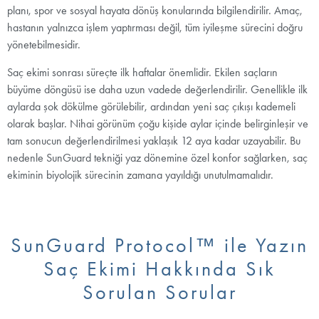
planı, spor ve sosyal hayata dönüş konularında bilgilendirilir. Amaç,
hastanın yalnızca işlem yaptırması değil, tüm iyileşme sürecini doğru
yönetebilmesidir.
Saç ekimi sonrası süreçte ilk haftalar önemlidir. Ekilen saçların
büyüme döngüsü ise daha uzun vadede değerlendirilir. Genellikle ilk
aylarda şok dökülme görülebilir, ardından yeni saç çıkışı kademeli
olarak başlar. Nihai görünüm çoğu kişide aylar içinde belirginleşir ve
tam sonucun değerlendirilmesi yaklaşık 12 aya kadar uzayabilir. Bu
nedenle SunGuard tekniği yaz dönemine özel konfor sağlarken, saç
ekiminin biyolojik sürecinin zamana yayıldığı unutulmamalıdır.
SunGuard Protocol™ ile Yazın
Saç Ekimi Hakkında Sık
Sorulan Sorular