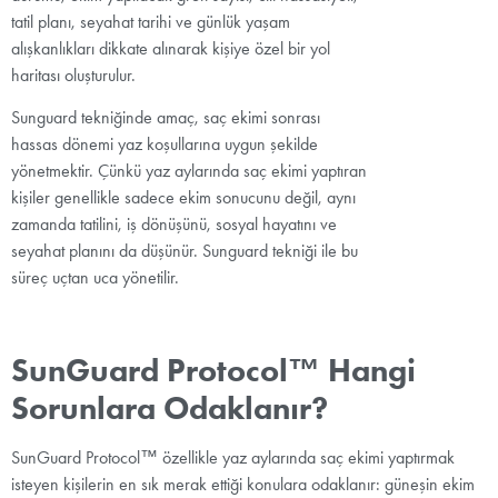
tatil planı, seyahat tarihi ve günlük yaşam
alışkanlıkları dikkate alınarak kişiye özel bir yol
haritası oluşturulur.
Sunguard tekniğinde amaç, saç ekimi sonrası
hassas dönemi yaz koşullarına uygun şekilde
yönetmektir. Çünkü yaz aylarında saç ekimi yaptıran
kişiler genellikle sadece ekim sonucunu değil, aynı
zamanda tatilini, iş dönüşünü, sosyal hayatını ve
seyahat planını da düşünür. Sunguard tekniği ile bu
süreç uçtan uca yönetilir.
SunGuard Protocol™ Hangi
Sorunlara Odaklanır?
SunGuard Protocol™ özellikle yaz aylarında saç ekimi yaptırmak
isteyen kişilerin en sık merak ettiği konulara odaklanır: güneşin ekim