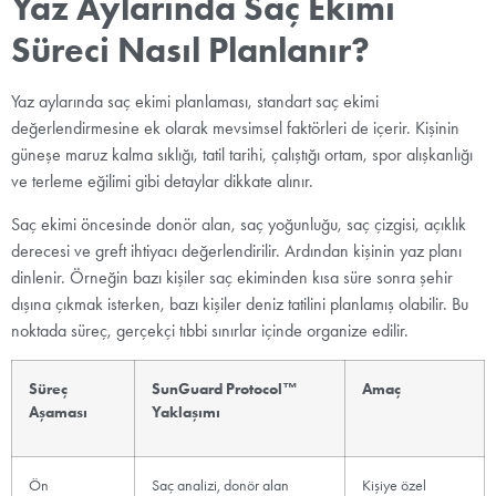
Yaz Aylarında Saç Ekimi
Süreci Nasıl Planlanır?
Yaz aylarında saç ekimi planlaması, standart saç ekimi
değerlendirmesine ek olarak mevsimsel faktörleri de içerir. Kişinin
güneşe maruz kalma sıklığı, tatil tarihi, çalıştığı ortam, spor alışkanlığı
ve terleme eğilimi gibi detaylar dikkate alınır.
Saç ekimi öncesinde donör alan, saç yoğunluğu, saç çizgisi, açıklık
derecesi ve greft ihtiyacı değerlendirilir. Ardından kişinin yaz planı
dinlenir. Örneğin bazı kişiler saç ekiminden kısa süre sonra şehir
dışına çıkmak isterken, bazı kişiler deniz tatilini planlamış olabilir. Bu
noktada süreç, gerçekçi tıbbi sınırlar içinde organize edilir.
Süreç
SunGuard Protocol™
Amaç
Aşaması
Yaklaşımı
Ön
Saç analizi, donör alan
Kişiye özel