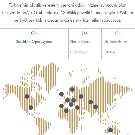
Türkiye’nin plastik ve estetik cerrahi odaklı hizmet sunucusu olan
Esteworld Sağlık Grubu olarak, ‘’Sağlıklı güzellik!’’ mottosuyla 1994’ten
beri yüksek tıbbi standartlarda estetik hizmetleri sunuyoruz.
0
+
0
+
0
+
Saç Ekim Operasyonu
Plastik Cerrahi
Diş Tedavisi ve
Operasyonu
Estetiği