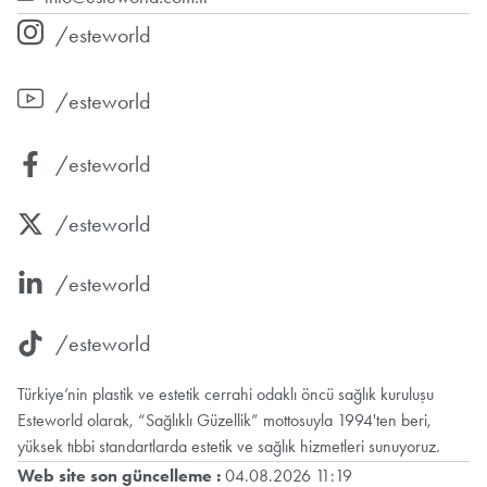
/esteworld
/esteworld
/esteworld
/esteworld
/esteworld
/esteworld
Türkiye’nin plastik ve estetik cerrahi odaklı öncü sağlık kuruluşu
Esteworld olarak, “Sağlıklı Güzellik” mottosuyla 1994'ten beri,
yüksek tıbbi standartlarda estetik ve sağlık hizmetleri sunuyoruz.
Web site son güncelleme :
04.08.2026 11:19