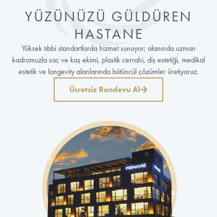
YÜZÜNÜZÜ GÜLDÜREN
HASTANE
Yüksek tıbbi standartlarda hizmet sunuyor; alanında uzman
kadromuzla saç ve kaş ekimi, plastik cerrahi, diş estetiği, medikal
estetik ve longevity alanlarında bütüncül çözümler üretiyoruz.
Ücretsiz Randevu Al