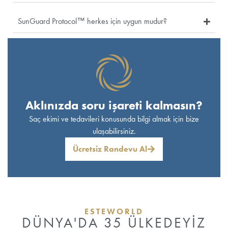
SunGuard Protocol™ herkes için uygun mudur?
Aklınızda soru işareti kalmasın?
Saç ekimi ve tedavileri konusunda bilgi almak için bize
ulaşabilirsiniz.
Ücretsiz Randevu Al
ESTEWORLD
DÜNYA'DA 35 ÜLKEDEYİZ