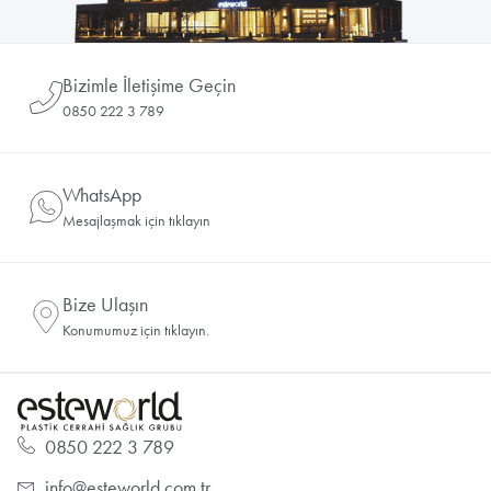
Bizimle İletişime Geçin
0850 222 3 789
WhatsApp
Mesajlaşmak için tıklayın
Bize Ulaşın
Konumumuz için tıklayın.
0850 222 3 789
info@esteworld.com.tr