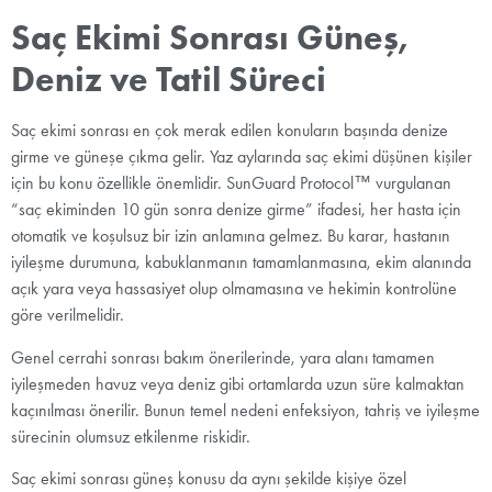
Saç Ekimi Sonrası Güneş,
Deniz ve Tatil Süreci
Saç ekimi sonrası en çok merak edilen konuların başında denize
girme ve güneşe çıkma gelir. Yaz aylarında saç ekimi düşünen kişiler
için bu konu özellikle önemlidir. SunGuard Protocol™ vurgulanan
“saç ekiminden 10 gün sonra denize girme” ifadesi, her hasta için
otomatik ve koşulsuz bir izin anlamına gelmez. Bu karar, hastanın
iyileşme durumuna, kabuklanmanın tamamlanmasına, ekim alanında
açık yara veya hassasiyet olup olmamasına ve hekimin kontrolüne
göre verilmelidir.
Genel cerrahi sonrası bakım önerilerinde, yara alanı tamamen
iyileşmeden havuz veya deniz gibi ortamlarda uzun süre kalmaktan
kaçınılması önerilir. Bunun temel nedeni enfeksiyon, tahriş ve iyileşme
sürecinin olumsuz etkilenme riskidir.
Saç ekimi sonrası güneş konusu da aynı şekilde kişiye özel