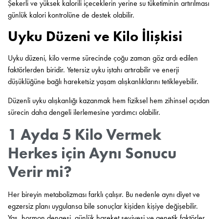
Şekerli ve yüksek kalorili içeceklerin yerine su tüketiminin artırılması
günlük kalori kontrolüne de destek olabilir.
Uyku Düzeni ve Kilo İlişkisi
Uyku düzeni, kilo verme sürecinde çoğu zaman göz ardı edilen
faktörlerden biridir. Yetersiz uyku iştahı artırabilir ve enerji
düşüklüğüne bağlı hareketsiz yaşam alışkanlıklarını tetikleyebilir.
Düzenli uyku alışkanlığı kazanmak hem fiziksel hem zihinsel açıdan
sürecin daha dengeli ilerlemesine yardımcı olabilir.
1 Ayda 5 Kilo Vermek
Herkes için Aynı Sonucu
Verir mi?
Her bireyin metabolizması farklı çalışır. Bu nedenle aynı diyet ve
egzersiz planı uygulansa bile sonuçlar kişiden kişiye değişebilir.
Yaş, hormon dengesi, günlük hareket seviyesi ve genetik faktörler