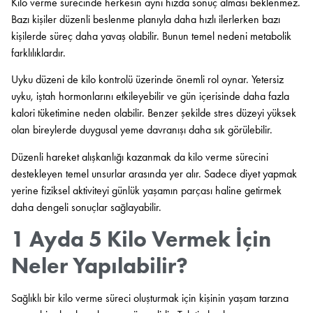
Kilo verme sürecinde herkesin aynı hızda sonuç alması beklenmez.
Bazı kişiler düzenli beslenme planıyla daha hızlı ilerlerken bazı
kişilerde süreç daha yavaş olabilir. Bunun temel nedeni metabolik
farklılıklardır.
Uyku düzeni de kilo kontrolü üzerinde önemli rol oynar. Yetersiz
uyku, iştah hormonlarını etkileyebilir ve gün içerisinde daha fazla
kalori tüketimine neden olabilir. Benzer şekilde stres düzeyi yüksek
olan bireylerde duygusal yeme davranışı daha sık görülebilir.
Düzenli hareket alışkanlığı kazanmak da kilo verme sürecini
destekleyen temel unsurlar arasında yer alır. Sadece diyet yapmak
yerine fiziksel aktiviteyi günlük yaşamın parçası haline getirmek
daha dengeli sonuçlar sağlayabilir.
1 Ayda 5 Kilo Vermek İçin
Neler Yapılabilir?
Sağlıklı bir kilo verme süreci oluşturmak için kişinin yaşam tarzına