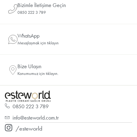
Bizimle İletişime Geçin
0850 222 3 789
WhatsApp
Mesajlaşmak için tıklayın
Bize Ulaşın
Konumumuz için tıklayın.
0850 222 3 789
info@esteworld.com.tr
/esteworld