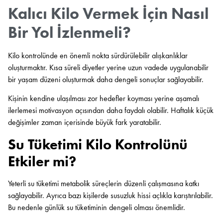
Kalıcı Kilo Vermek İçin Nasıl
Bir Yol İzlenmeli?
Kilo kontrolünde en önemli nokta sürdürülebilir alışkanlıklar
oluşturmaktır. Kısa süreli diyetler yerine uzun vadede uygulanabilir
bir yaşam düzeni oluşturmak daha dengeli sonuçlar sağlayabilir.
Kişinin kendine ulaşılması zor hedefler koyması yerine aşamalı
ilerlemesi motivasyon açısından daha faydalı olabilir. Haftalık küçük
değişimler zaman içerisinde büyük fark yaratabilir.
Su Tüketimi Kilo Kontrolünü
Etkiler mi?
Yeterli su tüketimi metabolik süreçlerin düzenli çalışmasına katkı
sağlayabilir. Ayrıca bazı kişilerde susuzluk hissi açlıkla karıştırılabilir.
Bu nedenle günlük su tüketiminin dengeli olması önemlidir.