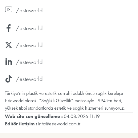
/esteworld
/esteworld
/esteworld
/esteworld
/esteworld
Türkiye’nin plastik ve estetik cerrahi odaklı öncü sağlık kuruluşu
Esteworld olarak, “Sağlıklı Güzellik” mottosuyla 1994'ten beri,
yüksek tıbbi standartlarda estetik ve sağlık hizmetleri sunuyoruz.
Web site son güncelleme :
04.08.2026 11:19
Editör iletişim :
info@esteworld.com.tr