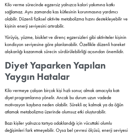
Kilo verme sürecinde egzersiz yalnızca kalori yakımına katkı
sağlamaz. Aynı zamanda kas kütlesinin korunmasına yardımcı
olabilir. Düzenli fiziksel aktivite metabolizma hızını destekleyebilir ve
kişinin enerji seviyesini artırabilir.
Yürüyüş, yüzme, bisiklet ve direnç egzersizleri gibi aktiviteler kişinin
kondisyon seviyesine göre planlanabilir. Özellikle düzenli hareket
alışkanlığı kazanmak sürecin sürdürülebilirliği açısından önemlidir.
Diyet Yaparken Yapılan
Yaygın Hatalar
Kilo vermeye çalışan birçok kişi hızlı sonuç almak amacıyla katı
diyet programlarına yönelir. Ancak bu durum uzun vadede
motivasyon kaybına neden olabilir. Sürekli aç kalmak ya da öğün
atlamak metabolizma üzerinde olumsuz etki oluşturabilir.
Bazı kişiler yalnızca tartıya odaklandığı için vücuttaki olumlu
değişimleri fark etmeyebilir. Oysa bel çevresi ölçüsü, enerji seviyesi