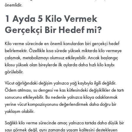
önemlidir.
1 Ayda 5 Kilo Vermek
Gerçekçi Bir Hedef mi?
Kilo verme sürecinde en önemli konulardan biri gerçekçi hedef
belirlemektir. Özellikle kısa sürede yüksek miktarda kilo vermeye
çalışmak, metabolizmayı olumsuz etkileyebilir. Ancak başlangıç
kilosu yüksek olan bireylerde ilk aylarda daha hızlı kilo kaybı
görülebilir.
Vücut ağırlığındaki değişim yalnızca yağ kaybıyla ilgili değildir.
Ödem atılması, su dengesi ve kas kütlesindeki değişiklikler de tartı
sonucunu etkileyebilir. Bu nedenle yalnızca kiloya odaklanmak
yerine vücut kompozisyonunu değerlendirmek daha doğru bir
yaklaşım olabilir.
Sağlıklı kilo verme sürecinde amaç yalnızca tartıda daha düşük bir
sayı görmek değil, aynı zamanda yaşam kalitesini destekleyen