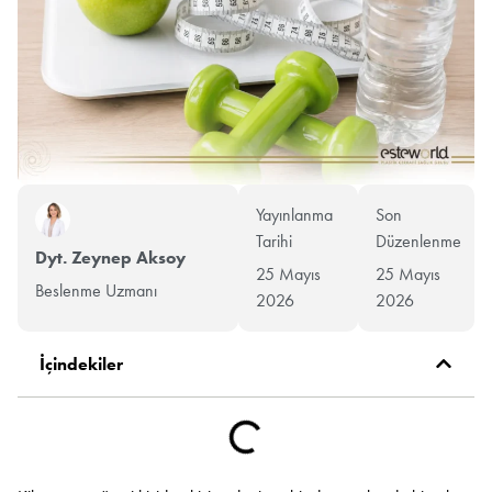
Yayınlanma
Son
Tarihi
Düzenlenme
Dyt. Zeynep Aksoy
25 Mayıs
25 Mayıs
Beslenme Uzmanı
2026
2026
İçindekiler