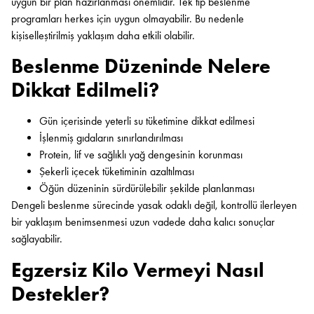
uygun bir plan hazırlanması önemlidir. Tek tip beslenme
programları herkes için uygun olmayabilir. Bu nedenle
kişiselleştirilmiş yaklaşım daha etkili olabilir.
Beslenme Düzeninde Nelere
Dikkat Edilmeli?
Gün içerisinde yeterli su tüketimine dikkat edilmesi
İşlenmiş gıdaların sınırlandırılması
Protein, lif ve sağlıklı yağ dengesinin korunması
Şekerli içecek tüketiminin azaltılması
Öğün düzeninin sürdürülebilir şekilde planlanması
Dengeli beslenme sürecinde yasak odaklı değil, kontrollü ilerleyen
bir yaklaşım benimsenmesi uzun vadede daha kalıcı sonuçlar
sağlayabilir.
Egzersiz Kilo Vermeyi Nasıl
Destekler?