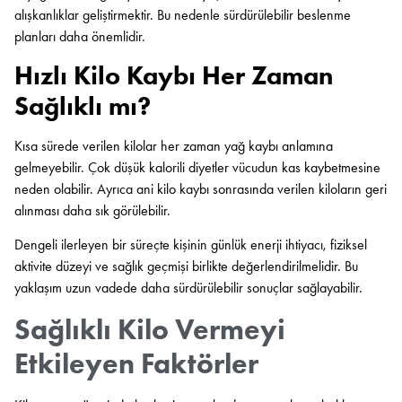
alışkanlıklar geliştirmektir. Bu nedenle sürdürülebilir beslenme
planları daha önemlidir.
Hızlı Kilo Kaybı Her Zaman
Sağlıklı mı?
Kısa sürede verilen kilolar her zaman yağ kaybı anlamına
gelmeyebilir. Çok düşük kalorili diyetler vücudun kas kaybetmesine
neden olabilir. Ayrıca ani kilo kaybı sonrasında verilen kiloların geri
alınması daha sık görülebilir.
Dengeli ilerleyen bir süreçte kişinin günlük enerji ihtiyacı, fiziksel
aktivite düzeyi ve sağlık geçmişi birlikte değerlendirilmelidir. Bu
yaklaşım uzun vadede daha sürdürülebilir sonuçlar sağlayabilir.
Sağlıklı Kilo Vermeyi
Etkileyen Faktörler