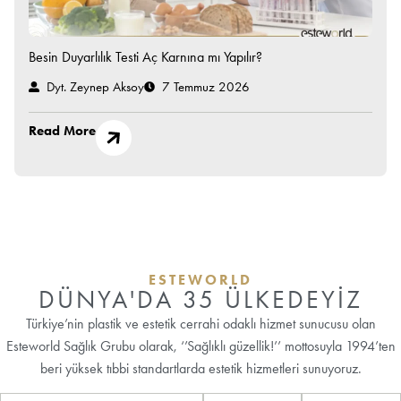
Besin Duyarlılık Testi Aç Karnına mı Yapılır?
Dyt. Zeynep Aksoy
7 Temmuz 2026
Read More
ESTEWORLD
DÜNYA'DA 35 ÜLKEDEYİZ
Türkiye’nin plastik ve estetik cerrahi odaklı hizmet sunucusu olan
Esteworld Sağlık Grubu olarak, ‘’Sağlıklı güzellik!’’ mottosuyla 1994’ten
beri yüksek tıbbi standartlarda estetik hizmetleri sunuyoruz.