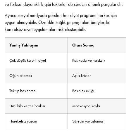
ve fiziksel dayanıklılık gibi faktörler de sürecin önemli parçalarıdır.
Ayrıca sosyal medyada görülen her diyet programı herkes için
uygun olmayabilir. Özellikle sağlık geçmişi olan bireylerde
kontrolsüz diyet uygulamaları risk oluşturabilir.
Yanlış Yaklaşım
Olası Sonuç
Çok düşük kalorili diyet
Kas kaybı ve halsizlik
Öğün atlamak
Açlık krizleri
Tek tip beslenme
Besin eksikliği
Hızlı kilo verme baskısı
Motivasyon kaybı
Hareketsiz yaşam
Sürecin yavaşlaması