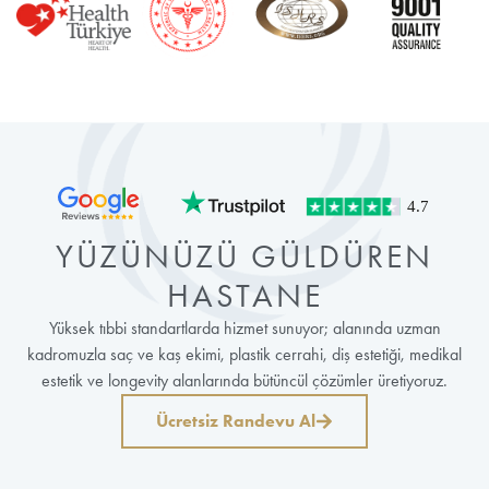
YÜZÜNÜZÜ GÜLDÜREN
HASTANE
Yüksek tıbbi standartlarda hizmet sunuyor; alanında uzman
kadromuzla saç ve kaş ekimi, plastik cerrahi, diş estetiği, medikal
estetik ve longevity alanlarında bütüncül çözümler üretiyoruz.
Ücretsiz Randevu Al