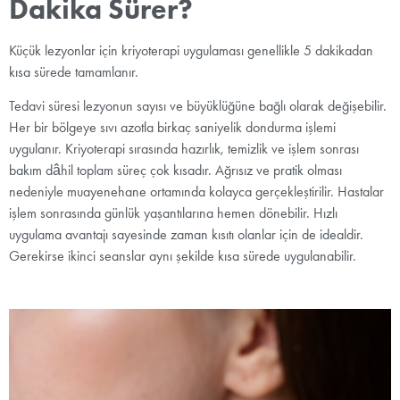
Dakika Sürer?
Küçük lezyonlar için kriyoterapi uygulaması genellikle 5 dakikadan
kısa sürede tamamlanır.
Tedavi süresi lezyonun sayısı ve büyüklüğüne bağlı olarak değişebilir.
Her bir bölgeye sıvı azotla birkaç saniyelik dondurma işlemi
uygulanır. Kriyoterapi sırasında hazırlık, temizlik ve işlem sonrası
bakım dâhil toplam süreç çok kısadır. Ağrısız ve pratik olması
nedeniyle muayenehane ortamında kolayca gerçekleştirilir. Hastalar
işlem sonrasında günlük yaşantılarına hemen dönebilir. Hızlı
uygulama avantajı sayesinde zaman kısıtı olanlar için de idealdir.
Gerekirse ikinci seanslar aynı şekilde kısa sürede uygulanabilir.