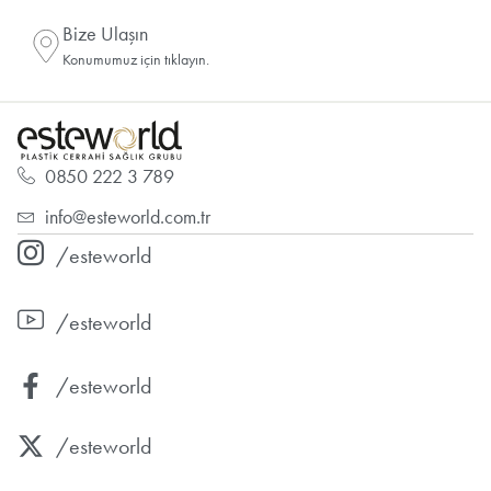
Bize Ulaşın
Konumumuz için tıklayın.
0850 222 3 789
info@esteworld.com.tr
/esteworld
/esteworld
/esteworld
/esteworld