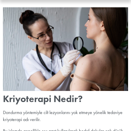
Kriyoterapi Nedir?
Dondurma yöntemiyle cilt lezyonlarını yok etmeye yönelik tedaviye
kriyoterapi adı verilir.
Bu işlemde genellikle sıvı azot kullanılarak hedef dokular çok düşük