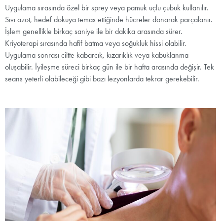
Uygulama sırasında özel bir sprey veya pamuk uçlu çubuk kullanılır.
Sıvı azot, hedef dokuya temas ettiğinde hücreler donarak parçalanır.
İşlem genellikle birkaç saniye ile bir dakika arasında sürer.
Kriyoterapi sırasında hafif batma veya soğukluk hissi olabilir.
Uygulama sonrası ciltte kabarcık, kızarıklık veya kabuklanma
oluşabilir. İyileşme süreci birkaç gün ile bir hafta arasında değişir. Tek
seans yeterli olabileceği gibi bazı lezyonlarda tekrar gerekebilir.