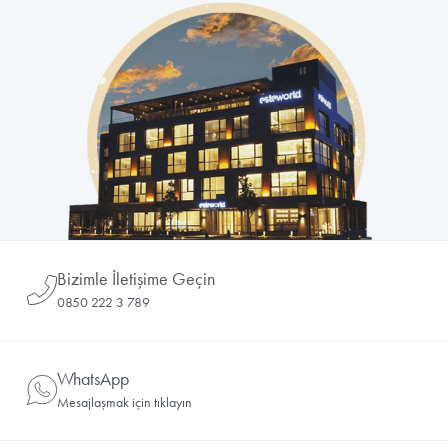
Bizimle İletişime Geçin
0850 222 3 789
WhatsApp
Mesajlaşmak için tıklayın