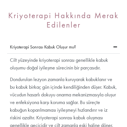
Kriyoterapi Hakkında Merak
Edilenler
Kriyoterapi Sonrası Kabuk Oluşur mu?
Cilt yüzeyinde kriyoterapi sonrası genellikle kabuk
oluşumu doğal iyileşme sürecinin bir parçasıdır.
Dondurulan lezyon zamanla kuruyarak kabuklanır ve
bu kabuk birkaç gün içinde kendiliğinden düşer. Kabuk,
vücudun hasarlı dokuyu onarma mekanizmasıyla oluşur
ve enfeksiyona karşı koruma sağlar. Bu süreçte
kabuğun koparılmaması iyileşmeyi hızlandırır ve iz
riskini azaltır. Kriyoterapi sonrası kabuk oluşması
genellikle geçicidir ve cilt zamanla eski haline döner.