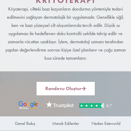
KRIYOTERAPI
Kriyoterapi
, ciltteki bazı lezyonların dondurma yöntemiyle tedavi
edilmesini sağlayan dermatolojik bir uygulamadır. Genellikle siğil,
ben ve bazı yüzeysel cilt oluşumlarında tercih edilir. Düşük ısı
uygulaması ile hedeflenen doku kontrollü şekilde tahrip edilir ve
zamanla vücuttan uzaklaşır. İşlem, dermatoloji uzmanı tarafından
yapılan değerlendirme sonrası kişiye özel planlanır ve çoğu zaman
kısa sürede tamamlanır.
Randevu Oluştur
Genel Bakış
Merak Edilenler
Neden Esteworld