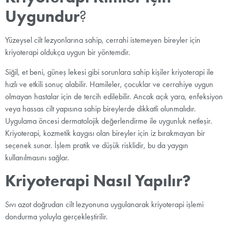
Uygundur
?
Yüzeysel cilt lezyonlarına sahip, cerrahi istemeyen bireyler için
kriyoterapi oldukça uygun bir yöntemdir.
Siğil, et beni, güneş lekesi gibi sorunlara sahip kişiler kriyoterapi ile
hızlı ve etkili sonuç alabilir. Hamileler, çocuklar ve cerrahiye uygun
olmayan hastalar için de tercih edilebilir. Ancak açık yara, enfeksiyon
veya hassas cilt yapısına sahip bireylerde dikkatli olunmalıdır.
Uygulama öncesi dermatolojik değerlendirme ile uygunluk netleşir.
Kriyoterapi, kozmetik kaygısı olan bireyler için iz bırakmayan bir
seçenek sunar. İşlem pratik ve düşük risklidir, bu da yaygın
kullanılmasını sağlar.
Kriyoterapi Nasıl Yapılır?
Sıvı azot doğrudan cilt lezyonuna uygulanarak kriyoterapi işlemi
dondurma yoluyla gerçekleştirilir.