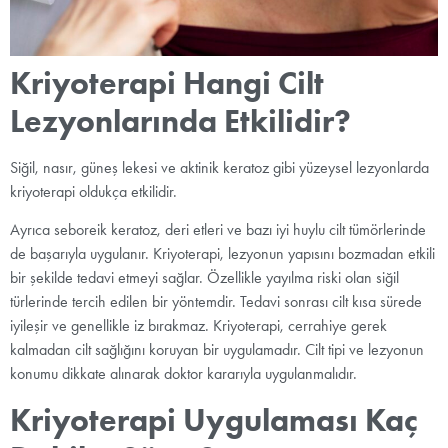
Kriyoterapi Hangi Cilt
Lezyonlarında Etkilidir?
Siğil, nasır, güneş lekesi ve aktinik keratoz gibi yüzeysel lezyonlarda
kriyoterapi oldukça etkilidir.
Ayrıca seboreik keratoz, deri etleri ve bazı iyi huylu cilt tümörlerinde
de başarıyla uygulanır. Kriyoterapi, lezyonun yapısını bozmadan etkili
bir şekilde tedavi etmeyi sağlar. Özellikle yayılma riski olan siğil
türlerinde tercih edilen bir yöntemdir. Tedavi sonrası cilt kısa sürede
iyileşir ve genellikle iz bırakmaz. Kriyoterapi, cerrahiye gerek
kalmadan cilt sağlığını koruyan bir uygulamadır. Cilt tipi ve lezyonun
konumu dikkate alınarak doktor kararıyla uygulanmalıdır.
Kriyoterapi Uygulaması Kaç