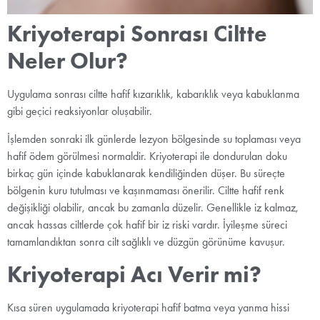
Kriyoterapi Sonrası Ciltte
Neler Olur?
Uygulama sonrası ciltte hafif kızarıklık, kabarıklık veya kabuklanma
gibi geçici reaksiyonlar oluşabilir.
İşlemden sonraki ilk günlerde lezyon bölgesinde su toplaması veya
hafif ödem görülmesi normaldir. Kriyoterapi ile dondurulan doku
birkaç gün içinde kabuklanarak kendiliğinden düşer. Bu süreçte
bölgenin kuru tutulması ve kaşınmaması önerilir. Ciltte hafif renk
değişikliği olabilir, ancak bu zamanla düzelir. Genellikle iz kalmaz,
ancak hassas ciltlerde çok hafif bir iz riski vardır. İyileşme süreci
tamamlandıktan sonra cilt sağlıklı ve düzgün görünüme kavuşur.
Kriyoterapi Acı Verir mi?
Kısa süren uygulamada kriyoterapi hafif batma veya yanma hissi