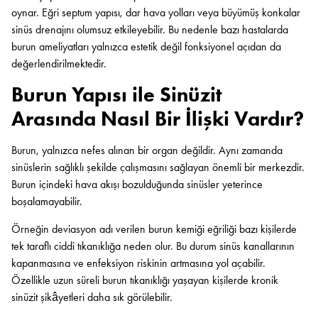
oynar. Eğri septum yapısı, dar hava yolları veya büyümüş konkalar
sinüs drenajını olumsuz etkileyebilir. Bu nedenle bazı hastalarda
burun ameliyatları yalnızca estetik değil fonksiyonel açıdan da
değerlendirilmektedir.
Burun Yapısı ile Sinüzit
Arasında Nasıl Bir İlişki Vardır?
Burun, yalnızca nefes alınan bir organ değildir. Aynı zamanda
sinüslerin sağlıklı şekilde çalışmasını sağlayan önemli bir merkezdir.
Burun içindeki hava akışı bozulduğunda sinüsler yeterince
boşalamayabilir.
Örneğin deviasyon adı verilen burun kemiği eğriliği bazı kişilerde
tek taraflı ciddi tıkanıklığa neden olur. Bu durum sinüs kanallarının
kapanmasına ve enfeksiyon riskinin artmasına yol açabilir.
Özellikle uzun süreli burun tıkanıklığı yaşayan kişilerde kronik
sinüzit şikâyetleri daha sık görülebilir.