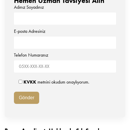
Hemen Uzman Tavsiyesi Alın
Adınız Soyadınız
E-posta Adresiniz
Telefon Numaranız
KVKK
metnini okudum onaylıyorum.