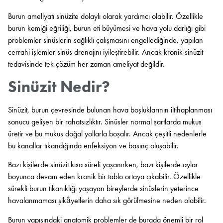
Burun ameliyatı sinüzite dolaylı olarak yardımcı olabilir. Özellikle
burun kemiği eğriliği, burun eti büyümesi ve hava yolu darlığı gibi
problemler sinüslerin sağlıklı çalışmasını engellediğinde, yapılan
cerrahi işlemler sinüs drenajını iyileştirebilir. Ancak kronik sinüzit
tedavisinde tek çözüm her zaman ameliyat değildir.
Sinüzit Nedir?
Sinüzit, burun çevresinde bulunan hava boşluklarının iltihaplanması
sonucu gelişen bir rahatsızlıktır. Sinüsler normal şartlarda mukus
üretir ve bu mukus doğal yollarla boşalır. Ancak çeşitli nedenlerle
bu kanallar tıkandığında enfeksiyon ve basınç oluşabilir.
Bazı kişilerde sinüzit kısa süreli yaşanırken, bazı kişilerde aylar
boyunca devam eden kronik bir tablo ortaya çıkabilir. Özellikle
sürekli burun tıkanıklığı yaşayan bireylerde sinüslerin yeterince
havalanmaması şikâyetlerin daha sık görülmesine neden olabilir.
Burun yapısındaki anatomik problemler de burada önemli bir rol