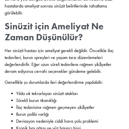
hastalarda ameliyat sonrası sinüzit belirtilerinde rahatlama
görülebilir.
Sinüzit için Ameliyat Ne
Zaman Düşünülür?
Her sinüzit hastası için ameliyat gerekli değildir. Öncelikle ilaç
tedavileri, burun spreyleri ve yaşam tarzı düzenlemeleri
değerlendirilir. Eğer uzun süreli tedavilere rağmen şikâyetler
devam ediyorsa cerrahi seçenekler gündeme gelebilir.
Genellikle şu durumlarda ileri değerlendirme yapılabilir:
Yılda sık tekrarlayan sinüzit atakları
Sürekli burun tıkanıklığı
İlaç tedavisine rağmen geçmeyen şikâyetler
Burun polibi varlığı
Deviasyon nedeniyle ciddi hava yolu problemi
Kronik baş ağrısı ve yüz basıncı hissi