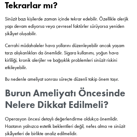
Tekrarlar mı?
Sinüzit bazı kişilerde zaman içinde tekrar edebilir. Özellikle alerjik
yapı devam ediyorsa veya çevresel faktörler sürüyorsa yeniden
şikâyet oluşabilir.
Cerrahi müdahaleler hava yollarını düzenleyebilir ancak yaşam
tarzı alışkanlıkları da önemlidir. Sigara kullanımı, yoğun hava
kirliliği, kronik alerjiler ve bağışıklık problemleri sinüzit riskini
etkileyebilir.
Bu nedenle ameliyat sonrası süreçte düzenli takip önem taşır.
Burun Ameliyatı Öncesinde
Nelere Dikkat Edilmeli?
Operasyon öncesi detaylı değerlendirme oldukça önemlidir.
Hastanın yalnızca estetik beklentileri değil, nefes alma ve sinüzit
şikâyetleri de birlikte analiz edilmelidir.