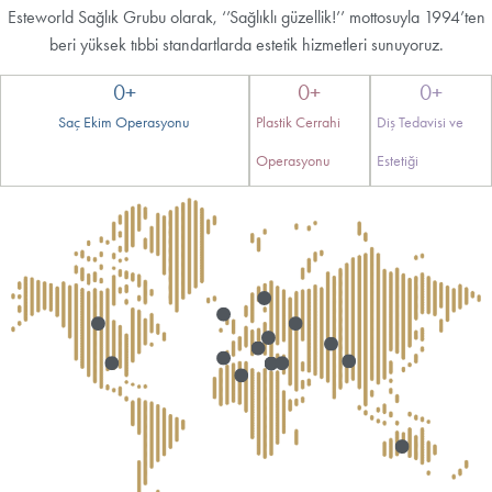
Esteworld Sağlık Grubu olarak, ‘’Sağlıklı güzellik!’’ mottosuyla 1994’ten
beri yüksek tıbbi standartlarda estetik hizmetleri sunuyoruz.
0
+
0
+
0
+
Saç Ekim Operasyonu
Plastik Cerrahi
Diş Tedavisi ve
Operasyonu
Estetiği