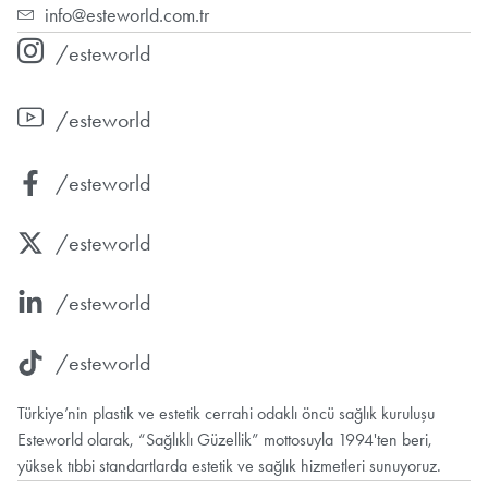
info@esteworld.com.tr
/esteworld
/esteworld
/esteworld
/esteworld
/esteworld
/esteworld
Türkiye’nin plastik ve estetik cerrahi odaklı öncü sağlık kuruluşu
Esteworld olarak, “Sağlıklı Güzellik” mottosuyla 1994'ten beri,
yüksek tıbbi standartlarda estetik ve sağlık hizmetleri sunuyoruz.