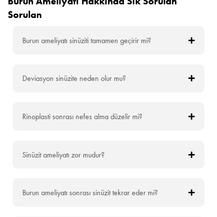
Burun Ameliyatı Hakkında Sık Sorulan
Sorulan
Burun ameliyatı sinüziti tamamen geçirir mi?
Deviasyon sinüzite neden olur mu?
Rinoplasti sonrası nefes alma düzelir mi?
Sinüzit ameliyatı zor mudur?
Burun ameliyatı sonrası sinüzit tekrar eder mi?