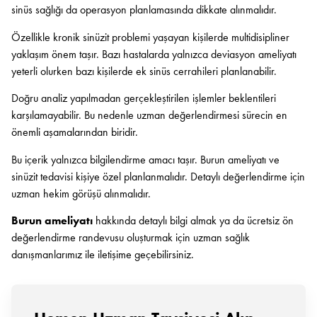
sinüs sağlığı da operasyon planlamasında dikkate alınmalıdır.
Özellikle kronik sinüzit problemi yaşayan kişilerde multidisipliner
yaklaşım önem taşır. Bazı hastalarda yalnızca deviasyon ameliyatı
yeterli olurken bazı kişilerde ek sinüs cerrahileri planlanabilir.
Doğru analiz yapılmadan gerçekleştirilen işlemler beklentileri
karşılamayabilir. Bu nedenle uzman değerlendirmesi sürecin en
önemli aşamalarından biridir.
Bu içerik yalnızca bilgilendirme amacı taşır. Burun ameliyatı ve
sinüzit tedavisi kişiye özel planlanmalıdır. Detaylı değerlendirme için
uzman hekim görüşü alınmalıdır.
Burun ameliyatı
hakkında detaylı bilgi almak ya da ücretsiz ön
değerlendirme randevusu oluşturmak için uzman sağlık
danışmanlarımız ile iletişime geçebilirsiniz.