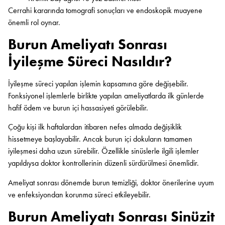
Cerrahi kararında tomografi sonuçları ve endoskopik muayene
önemli rol oynar.
Burun Ameliyatı Sonrası
İyileşme Süreci Nasıldır?
İyileşme süreci yapılan işlemin kapsamına göre değişebilir.
Fonksiyonel işlemlerle birlikte yapılan ameliyatlarda ilk günlerde
hafif ödem ve burun içi hassasiyeti görülebilir.
Çoğu kişi ilk haftalardan itibaren nefes almada değişiklik
hissetmeye başlayabilir. Ancak burun içi dokuların tamamen
iyileşmesi daha uzun sürebilir. Özellikle sinüslerle ilgili işlemler
yapıldıysa doktor kontrollerinin düzenli sürdürülmesi önemlidir.
Ameliyat sonrası dönemde burun temizliği, doktor önerilerine uyum
ve enfeksiyondan korunma süreci etkileyebilir.
Burun Ameliyatı Sonrası Sinüzit