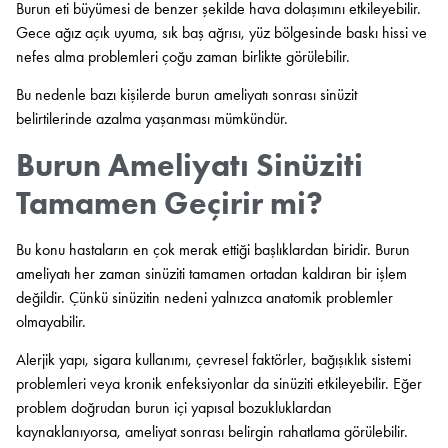
Burun eti büyümesi de benzer şekilde hava dolaşımını etkileyebilir.
Gece ağız açık uyuma, sık baş ağrısı, yüz bölgesinde baskı hissi ve
nefes alma problemleri çoğu zaman birlikte görülebilir.
Bu nedenle bazı kişilerde burun ameliyatı sonrası sinüzit
belirtilerinde azalma yaşanması mümkündür.
Burun Ameliyatı Sinüziti
Tamamen Geçirir mi?
Bu konu hastaların en çok merak ettiği başlıklardan biridir. Burun
ameliyatı her zaman sinüziti tamamen ortadan kaldıran bir işlem
değildir. Çünkü sinüzitin nedeni yalnızca anatomik problemler
olmayabilir.
Alerjik yapı, sigara kullanımı, çevresel faktörler, bağışıklık sistemi
problemleri veya kronik enfeksiyonlar da sinüziti etkileyebilir. Eğer
problem doğrudan burun içi yapısal bozukluklardan
kaynaklanıyorsa, ameliyat sonrası belirgin rahatlama görülebilir.