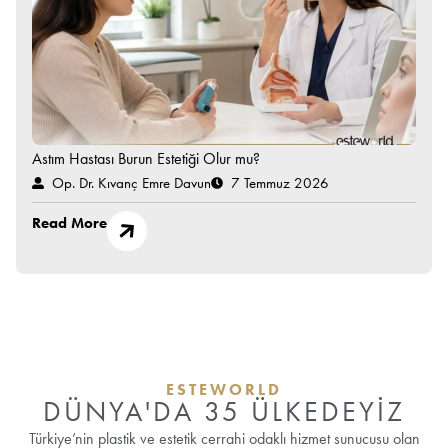
Astım Hastası Burun Estetiği Olur mu?
Op. Dr. Kıvanç Emre Davun
7 Temmuz 2026
Read More
ESTEWORLD
DÜNYA'DA 35 ÜLKEDEYİZ
Türkiye’nin plastik ve estetik cerrahi odaklı hizmet sunucusu olan