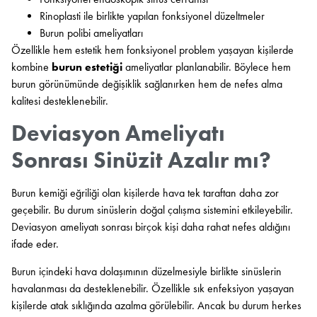
Rinoplasti ile birlikte yapılan fonksiyonel düzeltmeler
Burun polibi ameliyatları
Özellikle hem estetik hem fonksiyonel problem yaşayan kişilerde
kombine
burun estetiği
ameliyatlar planlanabilir. Böylece hem
burun görünümünde değişiklik sağlanırken hem de nefes alma
kalitesi desteklenebilir.
Deviasyon Ameliyatı
Sonrası Sinüzit Azalır mı?
Burun kemiği eğriliği olan kişilerde hava tek taraftan daha zor
geçebilir. Bu durum sinüslerin doğal çalışma sistemini etkileyebilir.
Deviasyon ameliyatı sonrası birçok kişi daha rahat nefes aldığını
ifade eder.
Burun içindeki hava dolaşımının düzelmesiyle birlikte sinüslerin
havalanması da desteklenebilir. Özellikle sık enfeksiyon yaşayan
kişilerde atak sıklığında azalma görülebilir. Ancak bu durum herkes