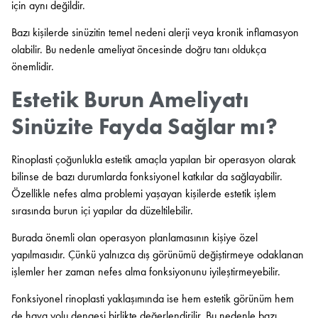
için aynı değildir.
Bazı kişilerde sinüzitin temel nedeni alerji veya kronik inflamasyon
olabilir. Bu nedenle ameliyat öncesinde doğru tanı oldukça
önemlidir.
Estetik Burun Ameliyatı
Sinüzite Fayda Sağlar mı?
Rinoplasti çoğunlukla estetik amaçla yapılan bir operasyon olarak
bilinse de bazı durumlarda fonksiyonel katkılar da sağlayabilir.
Özellikle nefes alma problemi yaşayan kişilerde estetik işlem
sırasında burun içi yapılar da düzeltilebilir.
Burada önemli olan operasyon planlamasının kişiye özel
yapılmasıdır. Çünkü yalnızca dış görünümü değiştirmeye odaklanan
işlemler her zaman nefes alma fonksiyonunu iyileştirmeyebilir.
Fonksiyonel rinoplasti yaklaşımında ise hem estetik görünüm hem
de hava yolu dengesi birlikte değerlendirilir. Bu nedenle bazı