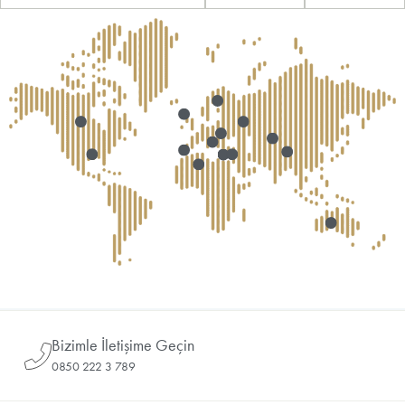
Bizimle İletişime Geçin
0850 222 3 789