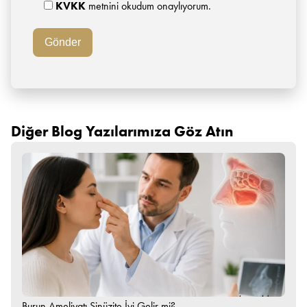
KVKK
metnini okudum onaylıyorum.
Diğer Blog Yazılarımıza Göz Atın
Burun Ameliyatı Sinüzite İyi Gelir mi?