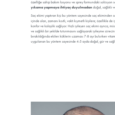
Genel Bakış
Hızlı İyileşen Saç E
Hızlı iyileşen saç ekimi tıp alanında öncü ülk
özelliğe sahip bakım losyonu ve sprey formu
yıkama yapmaya ihtiyaç duyulmada
Saç ekimi yaptıran kişi bu yöntem sayesinde
içinde olan, zamanı kısıtlı, vakti kıymetli kiş
konfor ve kolaylık sağlıyor. Hızlı iyileşen saç
ve sağlıklı bir şekilde tutunmasını sağlayarak
bırakıldığında ekilen köklerin uzaması 7-8 a
uygulanan bu yöntem sayesinde 4-5 ayda do