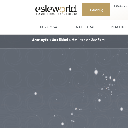
E-Sonu
KURUMSAL
SAÇ EKİMİ
Anasayfa
»
Saç Ekimi
»
Hızlı İyileşen Saç Eki