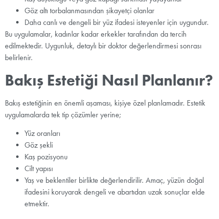
Göz altı torbalanmasından şikayetçi olanlar
Daha canlı ve dengeli bir yüz ifadesi isteyenler için uygundur.
Bu uygulamalar, kadınlar kadar erkekler tarafından da tercih
edilmektedir. Uygunluk, detaylı bir doktor değerlendirmesi sonrası
belirlenir.
Bakış Estetiği Nasıl Planlanır?
Bakış estetiğinin en önemli aşaması, kişiye özel planlamadır. Estetik
uygulamalarda tek tip çözümler yerine;
Yüz oranları
Göz şekli
Kaş pozisyonu
Cilt yapısı
Yaş ve beklentiler birlikte değerlendirilir. Amaç, yüzün doğal
ifadesini koruyarak dengeli ve abartıdan uzak sonuçlar elde
etmektir.