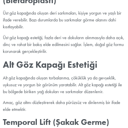
(Blefaroplasti)
Üst göz kapağında oluşan deri sarkmaları, kişiye yorgun ve yaşlı bir
ifade verebilir. Bazı durumlarda bu sarkmalar görme alanını dahi
kısıtlayabilir.
Üst göz kapağı estetiği, fazla deri ve dokuların alınmasıyla daha açık,
dinç ve rahat bir bakış elde edilmesini sağlar. İşlem, doğal göz formu
korunarak gerçekleştirilir.
Alt Göz Kapağı Estetiği
Alt göz kapağında oluşan torbalanma, çöküklük ya da gevşeklik,
uykusuz ve yorgun bir görünüm yaratabilir. Alt göz kapağı estetiği ile
bu bölgede biriken yağ dokuları ve sarkmalar düzenlenir.
Amaç, göz altını düzleştirerek daha pürüzsüz ve dinlenmiş bir ifade
elde etmektir.
Temporal Lift (Şakak Germe)