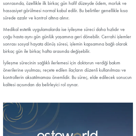
sonrasında, özellikle ilk birkaç gün hafif düzeyde ödem, morluk ve
hassasiyet görülmesi normal kabul edilir. Bu belirtiler genellikle kısa
sürede azalır ve kontrol altına alınır.
Medikal estetik uygulamalarda ise iyileşme süreci daha hızlıdır ve
çoğu hasta aynı gün günlük yaşamına geri dönebilir. Cerrahi işlemler
sonrası sosyal hayata dönüş süresi, işlemin kapsamına bağlı olarak
birkaç gün ile birkaç hafta arasında değişebilir.
İyileşme sürecinin sağlıklı ilerlemesi için doktorun verdiği bakım
önerilerine uyulması, reçete edilen ilaçların düzenli kullanılması ve
kontrollerin aksatılmaması önemlidir. Bu süreç, elde edilecek sonucun
kalitesi açısından da belirleyici rol oynar.