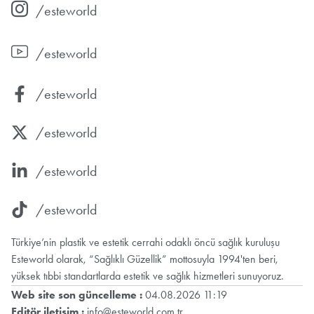
/esteworld
/esteworld
/esteworld
/esteworld
/esteworld
/esteworld
Türkiye’nin plastik ve estetik cerrahi odaklı öncü sağlık kuruluşu
Esteworld olarak, “Sağlıklı Güzellik” mottosuyla 1994'ten beri,
yüksek tıbbi standartlarda estetik ve sağlık hizmetleri sunuyoruz.
Web site son güncelleme :
04.08.2026 11:19
Editör iletişim :
info@esteworld.com.tr