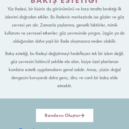
BAKIŞ ESTETIĞI
Yüz ifadesi, bir kişinin dış görünümünü ve karşı tarafta bıraktığı ilk
izlenimi doğrudan etkiler. Bu ifadenin merkezinde ise gözler ve göz
çevresi yer alır. Zamanla yaşlanma, genetik faktörler, mimik
kullanımı ve çevresel etkenler; göz çevresinde yorgun, üzgün ya da
olduğundan daha yaşlı bir ifade oluşmasına neden olabilir.
Bakış estetiği, bu ifadeyi değiştirmeyi hedefleyen tek bir işlem değil;
göz çevresini bütüncül şekilde ele alan, kişiye özel planlanan
kombine estetik uygulamaların genel adıdır. Amaç, yüzün doğal
dengesini koruyarak daha genç, dinç ve canlı bir bakış elde
etmektir.
Randevu Oluştur