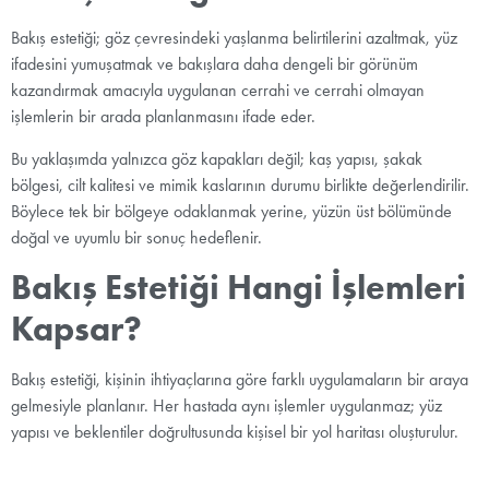
Bakış estetiği; göz çevresindeki yaşlanma belirtilerini azaltmak, yüz
ifadesini yumuşatmak ve bakışlara daha dengeli bir görünüm
kazandırmak amacıyla uygulanan cerrahi ve cerrahi olmayan
işlemlerin bir arada planlanmasını ifade eder.
Bu yaklaşımda yalnızca göz kapakları değil; kaş yapısı, şakak
bölgesi, cilt kalitesi ve mimik kaslarının durumu birlikte değerlendirilir.
Böylece tek bir bölgeye odaklanmak yerine, yüzün üst bölümünde
doğal ve uyumlu bir sonuç hedeflenir.
Bakış Estetiği Hangi İşlemleri
Kapsar?
Bakış estetiği, kişinin ihtiyaçlarına göre farklı uygulamaların bir araya
gelmesiyle planlanır. Her hastada aynı işlemler uygulanmaz; yüz
yapısı ve beklentiler doğrultusunda kişisel bir yol haritası oluşturulur.