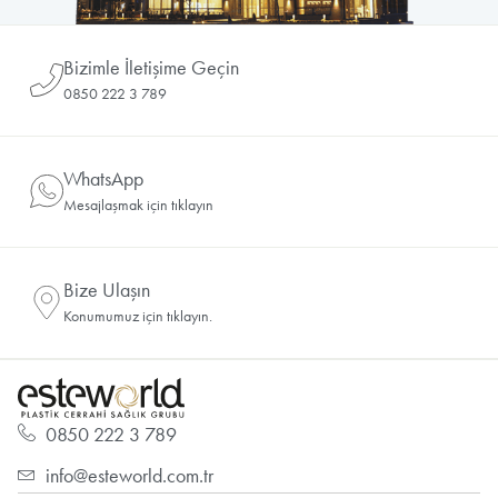
Bizimle İletişime Geçin
0850 222 3 789
WhatsApp
Mesajlaşmak için tıklayın
Bize Ulaşın
Konumumuz için tıklayın.
0850 222 3 789
info@esteworld.com.tr