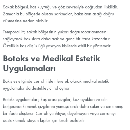
Şakak bölgesi, kaş kuyruğu ve göz çevresiyle doğrudan ilişkilidir.
Zamanla bu bölgede oluşan sarkmalar, bakışların aşağı doğru
düşmesine neden olabilir.
Temporal lift, şakak bölgesinin yukarı doğru toparlanmasını
sağlayarak bakışlara daha açık ve genç bir ifade kazandırır.
Özellikle kaş düşüklüğü yaşayan kişilerde etkili bir yöntemdir.
Botoks ve Medikal Estetik
Uygulamaları
Bakış estetiğinde cerrahi işlemlere ek olarak medikal estetik
uygulamalar da destekleyici rol oynar.
Botoks uygulamaları; kaş arası çizgiler, kaz ayakları ve alın
bölgesindeki mimik çizgilerini yumuşatarak daha sakin ve dinlenmiş
bir ifade oluşturur. Cerrahiye ihtiyaç duyulmayan veya cerrahiyi
desteklemek isteyen kişiler için tercih edilebilir.