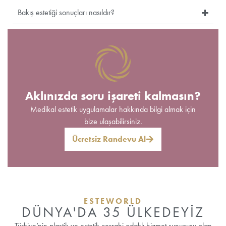
Bakış estetiği sonuçları nasıldır?
Aklınızda soru işareti kalmasın?
Medikal estetik uygulamalar hakkında bilgi almak için
bize ulaşabilirsiniz.
Ücretsiz Randevu Al
ESTEWORLD
DÜNYA'DA 35 ÜLKEDEYİZ
Türkiye’nin plastik ve estetik cerrahi odaklı hizmet sunucusu olan