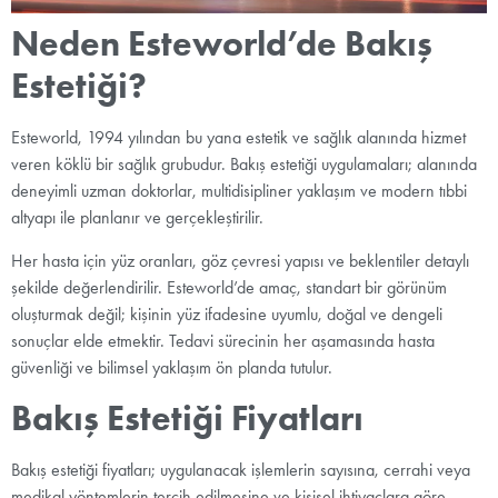
Neden Esteworld’de Bakış
Estetiği?
Esteworld, 1994 yılından bu yana estetik ve sağlık alanında hizmet
veren köklü bir sağlık grubudur. Bakış estetiği uygulamaları; alanında
deneyimli uzman doktorlar, multidisipliner yaklaşım ve modern tıbbi
altyapı ile planlanır ve gerçekleştirilir.
Her hasta için yüz oranları, göz çevresi yapısı ve beklentiler detaylı
şekilde değerlendirilir. Esteworld’de amaç, standart bir görünüm
oluşturmak değil; kişinin yüz ifadesine uyumlu, doğal ve dengeli
sonuçlar elde etmektir. Tedavi sürecinin her aşamasında hasta
güvenliği ve bilimsel yaklaşım ön planda tutulur.
Bakış Estetiği Fiyatları
Bakış estetiği fiyatları; uygulanacak işlemlerin sayısına, cerrahi veya
medikal yöntemlerin tercih edilmesine ve kişisel ihtiyaçlara göre