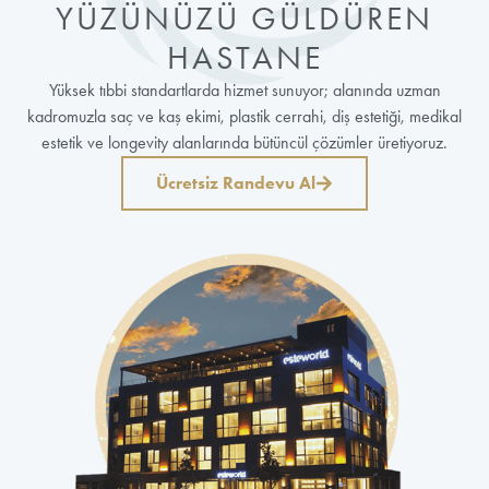
YÜZÜNÜZÜ GÜLDÜREN
HASTANE
Yüksek tıbbi standartlarda hizmet sunuyor; alanında uzman
kadromuzla saç ve kaş ekimi, plastik cerrahi, diş estetiği, medikal
estetik ve longevity alanlarında bütüncül çözümler üretiyoruz.
Ücretsiz Randevu Al