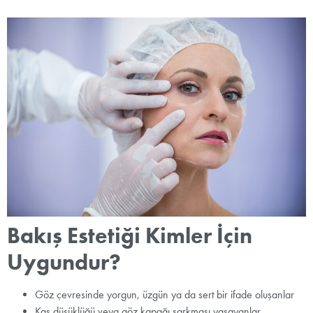
Bakış Estetiği Kimler İçin
Uygundur?
Göz çevresinde yorgun, üzgün ya da sert bir ifade oluşanlar
Kaş düşüklüğü veya göz kapağı sarkması yaşayanlar