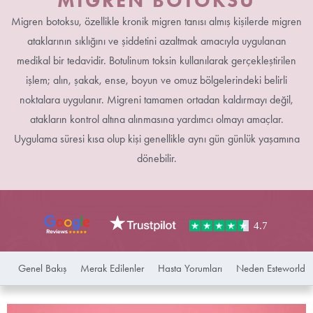
MIGREN BOTOKSU
Migren botoksu, özellikle kronik migren tanısı almış kişilerde migren
ataklarının sıklığını ve şiddetini azaltmak amacıyla uygulanan
medikal bir tedavidir. Botulinum toksin kullanılarak gerçekleştirilen
işlem; alın, şakak, ense, boyun ve omuz bölgelerindeki belirli
noktalara uygulanır. Migreni tamamen ortadan kaldırmayı değil,
atakların kontrol altına alınmasına yardımcı olmayı amaçlar.
Uygulama süresi kısa olup kişi genellikle aynı gün günlük yaşamına
dönebilir.
Genel Bakış
Merak Edilenler
Hasta Yorumları
Neden Esteworld