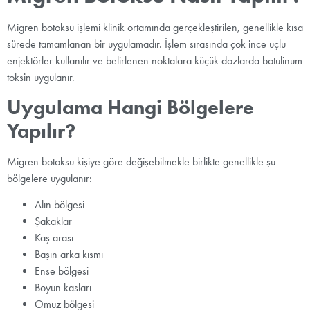
Migren botoksu işlemi klinik ortamında gerçekleştirilen, genellikle kısa
sürede tamamlanan bir uygulamadır. İşlem sırasında çok ince uçlu
enjektörler kullanılır ve belirlenen noktalara küçük dozlarda botulinum
toksin uygulanır.
Uygulama Hangi Bölgelere
Yapılır?
Migren botoksu kişiye göre değişebilmekle birlikte genellikle şu
bölgelere uygulanır:
Alın bölgesi
Şakaklar
Kaş arası
Başın arka kısmı
Ense bölgesi
Boyun kasları
Omuz bölgesi