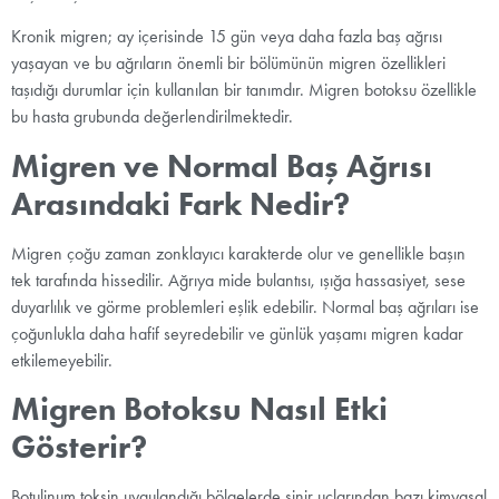
Kronik migren; ay içerisinde 15 gün veya daha fazla baş ağrısı
yaşayan ve bu ağrıların önemli bir bölümünün migren özellikleri
taşıdığı durumlar için kullanılan bir tanımdır. Migren botoksu özellikle
bu hasta grubunda değerlendirilmektedir.
Migren ve Normal Baş Ağrısı
Arasındaki Fark Nedir?
Migren çoğu zaman zonklayıcı karakterde olur ve genellikle başın
tek tarafında hissedilir. Ağrıya mide bulantısı, ışığa hassasiyet, sese
duyarlılık ve görme problemleri eşlik edebilir. Normal baş ağrıları ise
çoğunlukla daha hafif seyredebilir ve günlük yaşamı migren kadar
etkilemeyebilir.
Migren Botoksu Nasıl Etki
Gösterir?
Botulinum toksin uygulandığı bölgelerde sinir uçlarından bazı kimyasal