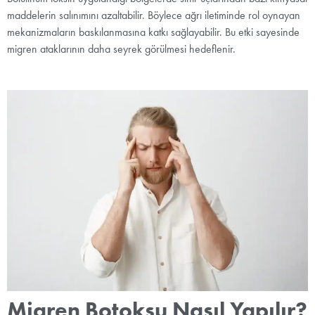
maddelerin salınımını azaltabilir. Böylece ağrı iletiminde rol oynayan
mekanizmaların baskılanmasına katkı sağlayabilir. Bu etki sayesinde
migren ataklarının daha seyrek görülmesi hedeflenir.
Migren Botoksu Nasıl Yapılır?