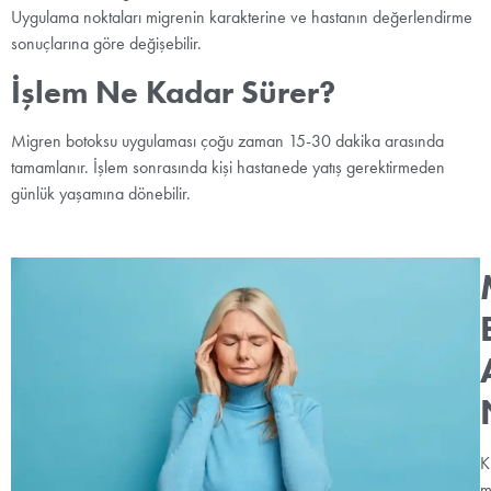
Uygulama noktaları migrenin karakterine ve hastanın değerlendirme
sonuçlarına göre değişebilir.
İşlem Ne Kadar Sürer?
Migren botoksu uygulaması çoğu zaman 15-30 dakika arasında
tamamlanır. İşlem sonrasında kişi hastanede yatış gerektirmeden
günlük yaşamına dönebilir.
K
m