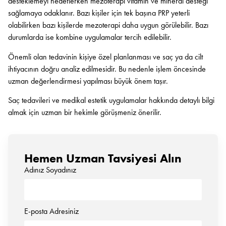
desteklemeyi hedeflerken mezoterapi vitamin ve mineral desteği
sağlamaya odaklanır. Bazı kişiler için tek başına PRP yeterli
olabilirken bazı kişilerde mezoterapi daha uygun görülebilir. Bazı
durumlarda ise kombine uygulamalar tercih edilebilir.
Önemli olan tedavinin kişiye özel planlanması ve saç ya da cilt
ihtiyacının doğru analiz edilmesidir. Bu nedenle işlem öncesinde
uzman değerlendirmesi yapılması büyük önem taşır.
Saç tedavileri ve medikal estetik uygulamalar hakkında detaylı bilgi
almak için uzman bir hekimle görüşmeniz önerilir.
Hemen Uzman Tavsiyesi Alın
Adınız Soyadınız
E-posta Adresiniz