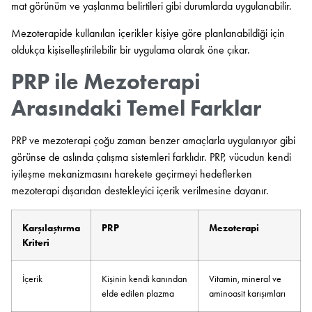
mat görünüm ve yaşlanma belirtileri gibi durumlarda uygulanabilir.
Mezoterapide kullanılan içerikler kişiye göre planlanabildiği için
oldukça kişiselleştirilebilir bir uygulama olarak öne çıkar.
PRP ile Mezoterapi
Arasındaki Temel Farklar
PRP ve mezoterapi çoğu zaman benzer amaçlarla uygulanıyor gibi
görünse de aslında çalışma sistemleri farklıdır. PRP, vücudun kendi
iyileşme mekanizmasını harekete geçirmeyi hedeflerken
mezoterapi dışarıdan destekleyici içerik verilmesine dayanır.
Karşılaştırma
PRP
Mezoterapi
Kriteri
İçerik
Kişinin kendi kanından
Vitamin, mineral ve
elde edilen plazma
aminoasit karışımları