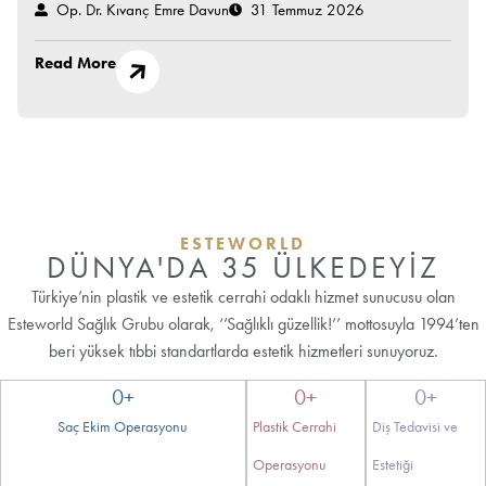
Op. Dr. Kıvanç Emre Davun
31 Temmuz 2026
Read More
ESTEWORLD
DÜNYA'DA 35 ÜLKEDEYİZ
Türkiye’nin plastik ve estetik cerrahi odaklı hizmet sunucusu olan
Esteworld Sağlık Grubu olarak, ‘’Sağlıklı güzellik!’’ mottosuyla 1994’ten
beri yüksek tıbbi standartlarda estetik hizmetleri sunuyoruz.
0
+
0
+
0
+
Saç Ekim Operasyonu
Plastik Cerrahi
Diş Tedavisi ve
Operasyonu
Estetiği