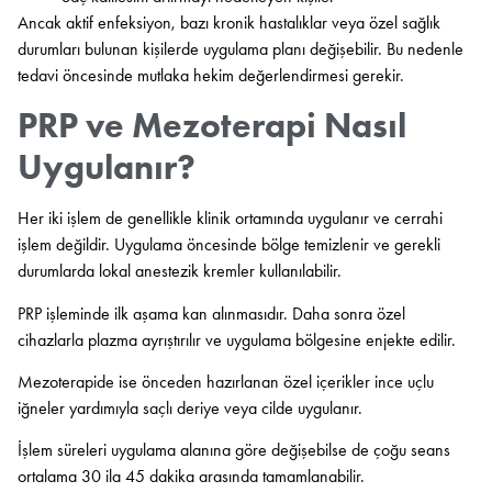
Ancak aktif enfeksiyon, bazı kronik hastalıklar veya özel sağlık
durumları bulunan kişilerde uygulama planı değişebilir. Bu nedenle
tedavi öncesinde mutlaka hekim değerlendirmesi gerekir.
PRP ve Mezoterapi Nasıl
Uygulanır?
Her iki işlem de genellikle klinik ortamında uygulanır ve cerrahi
işlem değildir. Uygulama öncesinde bölge temizlenir ve gerekli
durumlarda lokal anestezik kremler kullanılabilir.
PRP işleminde ilk aşama kan alınmasıdır. Daha sonra özel
cihazlarla plazma ayrıştırılır ve uygulama bölgesine enjekte edilir.
Mezoterapide ise önceden hazırlanan özel içerikler ince uçlu
iğneler yardımıyla saçlı deriye veya cilde uygulanır.
İşlem süreleri uygulama alanına göre değişebilse de çoğu seans
ortalama 30 ila 45 dakika arasında tamamlanabilir.