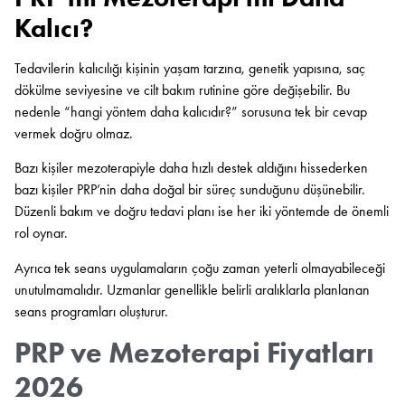
Kalıcı?
Tedavilerin kalıcılığı kişinin yaşam tarzına, genetik yapısına, saç
dökülme seviyesine ve cilt bakım rutinine göre değişebilir. Bu
nedenle “hangi yöntem daha kalıcıdır?” sorusuna tek bir cevap
vermek doğru olmaz.
Bazı kişiler mezoterapiyle daha hızlı destek aldığını hissederken
bazı kişiler PRP’nin daha doğal bir süreç sunduğunu düşünebilir.
Düzenli bakım ve doğru tedavi planı ise her iki yöntemde de önemli
rol oynar.
Ayrıca tek seans uygulamaların çoğu zaman yeterli olmayabileceği
unutulmamalıdır. Uzmanlar genellikle belirli aralıklarla planlanan
seans programları oluşturur.
PRP ve Mezoterapi Fiyatları
2026