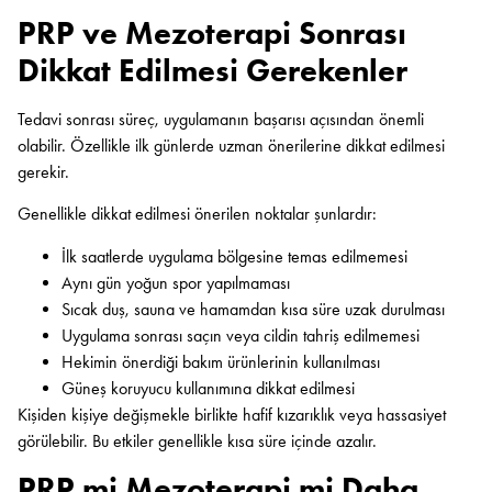
PRP ve Mezoterapi Sonrası
Dikkat Edilmesi Gerekenler
Tedavi sonrası süreç, uygulamanın başarısı açısından önemli
olabilir. Özellikle ilk günlerde uzman önerilerine dikkat edilmesi
gerekir.
Genellikle dikkat edilmesi önerilen noktalar şunlardır:
İlk saatlerde uygulama bölgesine temas edilmemesi
Aynı gün yoğun spor yapılmaması
Sıcak duş, sauna ve hamamdan kısa süre uzak durulması
Uygulama sonrası saçın veya cildin tahriş edilmemesi
Hekimin önerdiği bakım ürünlerinin kullanılması
Güneş koruyucu kullanımına dikkat edilmesi
Kişiden kişiye değişmekle birlikte hafif kızarıklık veya hassasiyet
görülebilir. Bu etkiler genellikle kısa süre içinde azalır.
PRP mi Mezoterapi mi Daha