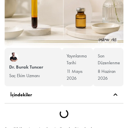
Yayınlanma
Son
Tarihi
Düzenlenme
Dr. Burak Tuncer
11 Mayıs
8 Haziran
Saç Ekim Uzmanı
2026
2026
İçindekiler