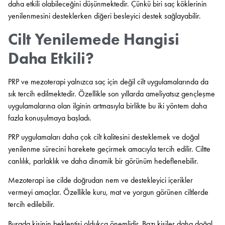
daha etkili olabileceğini düşünmektedir. Çünkü biri saç köklerinin
yenilenmesini desteklerken diğeri besleyici destek sağlayabilir.
Cilt Yenilemede Hangisi
Daha Etkili?
PRP ve mezoterapi yalnızca saç için değil cilt uygulamalarında da
sık tercih edilmektedir. Özellikle son yıllarda ameliyatsız gençleşme
uygulamalarına olan ilginin artmasıyla birlikte bu iki yöntem daha
fazla konuşulmaya başladı.
PRP uygulamaları daha çok cilt kalitesini desteklemek ve doğal
yenilenme sürecini harekete geçirmek amacıyla tercih edilir. Ciltte
canlılık, parlaklık ve daha dinamik bir görünüm hedeflenebilir.
Mezoterapi ise cilde doğrudan nem ve destekleyici içerikler
vermeyi amaçlar. Özellikle kuru, mat ve yorgun görünen ciltlerde
tercih edilebilir.
Burada kişinin beklentisi oldukça önemlidir. Bazı kişiler daha doğal