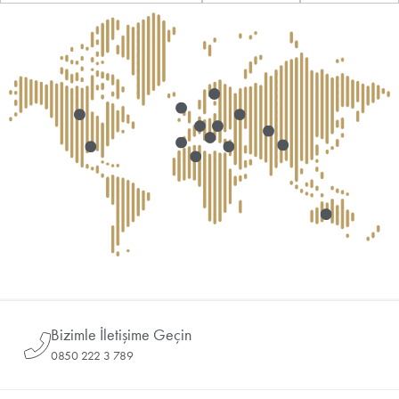
Bizimle İletişime Geçin
0850 222 3 789