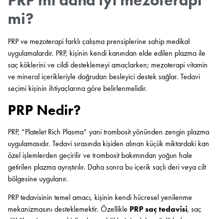
mi?
PRP ve mezoterapi farklı çalışma prensiplerine sahip medikal
uygulamalardır. PRP, kişinin kendi kanından elde edilen plazma ile
saç köklerini ve cildi desteklemeyi amaçlarken; mezoterapi vitamin
ve mineral içerikleriyle doğrudan besleyici destek sağlar. Tedavi
seçimi kişinin ihtiyaçlarına göre belirlenmelidir.
PRP Nedir?
PRP, “Platelet Rich Plasma” yani trombosit yönünden zengin plazma
uygulamasıdır. Tedavi sırasında kişiden alınan küçük miktardaki kan
özel işlemlerden geçirilir ve trombosit bakımından yoğun hale
getirilen plazma ayrıştırılır. Daha sonra bu içerik saçlı deri veya cilt
bölgesine uygulanır.
PRP tedavisinin temel amacı, kişinin kendi hücresel yenilenme
mekanizmasını desteklemektir. Özellikle
PRP saç tedavisi
, saç