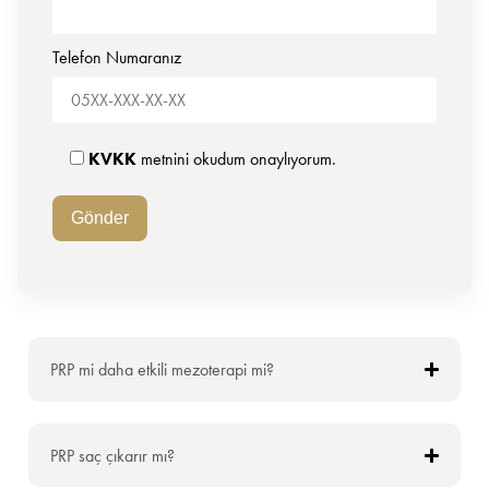
Telefon Numaranız
KVKK
metnini okudum onaylıyorum.
PRP mi daha etkili mezoterapi mi?
PRP saç çıkarır mı?