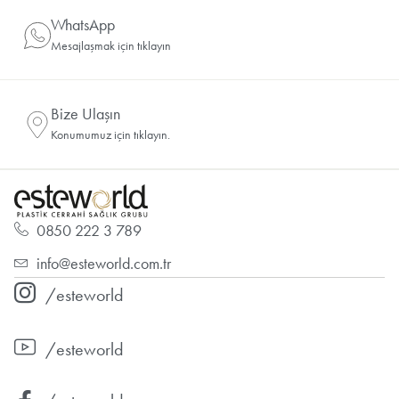
WhatsApp
Mesajlaşmak için tıklayın
Bize Ulaşın
Konumumuz için tıklayın.
0850 222 3 789
info@esteworld.com.tr
/esteworld
/esteworld