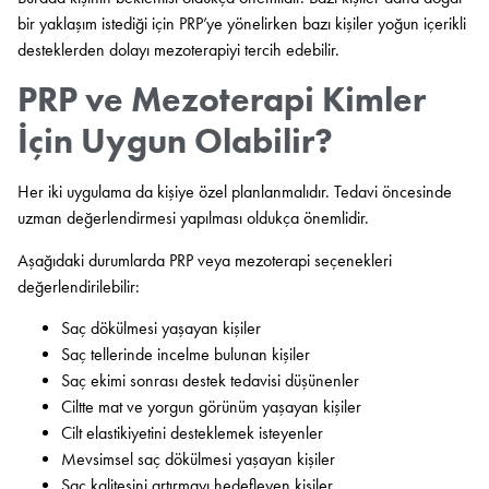
bir yaklaşım istediği için PRP’ye yönelirken bazı kişiler yoğun içerikli
desteklerden dolayı mezoterapiyi tercih edebilir.
PRP ve Mezoterapi Kimler
İçin Uygun Olabilir?
Her iki uygulama da kişiye özel planlanmalıdır. Tedavi öncesinde
uzman değerlendirmesi yapılması oldukça önemlidir.
Aşağıdaki durumlarda PRP veya mezoterapi seçenekleri
değerlendirilebilir:
Saç dökülmesi yaşayan kişiler
Saç tellerinde incelme bulunan kişiler
Saç ekimi sonrası destek tedavisi düşünenler
Ciltte mat ve yorgun görünüm yaşayan kişiler
Cilt elastikiyetini desteklemek isteyenler
Mevsimsel saç dökülmesi yaşayan kişiler
Saç kalitesini artırmayı hedefleyen kişiler