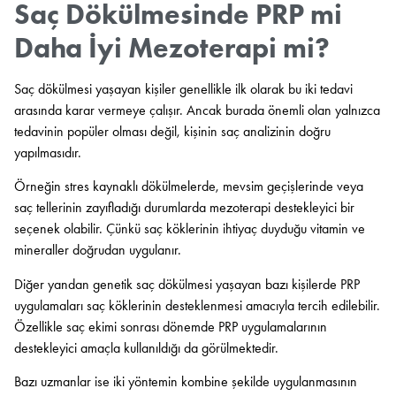
Saç Dökülmesinde PRP mi
Daha İyi Mezoterapi mi?
Saç dökülmesi yaşayan kişiler genellikle ilk olarak bu iki tedavi
arasında karar vermeye çalışır. Ancak burada önemli olan yalnızca
tedavinin popüler olması değil, kişinin saç analizinin doğru
yapılmasıdır.
Örneğin stres kaynaklı dökülmelerde, mevsim geçişlerinde veya
saç tellerinin zayıfladığı durumlarda mezoterapi destekleyici bir
seçenek olabilir. Çünkü saç köklerinin ihtiyaç duyduğu vitamin ve
mineraller doğrudan uygulanır.
Diğer yandan genetik saç dökülmesi yaşayan bazı kişilerde PRP
uygulamaları saç köklerinin desteklenmesi amacıyla tercih edilebilir.
Özellikle saç ekimi sonrası dönemde PRP uygulamalarının
destekleyici amaçla kullanıldığı da görülmektedir.
Bazı uzmanlar ise iki yöntemin kombine şekilde uygulanmasının