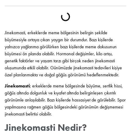
Jinekomasti, erkeklerde meme bölgesinin belirgin şekilde
büyümesiyle ortaya çıkan yaygın bir durumdur. Bazı kişilerde
yalnızca yağlanma görülürken bazı kişilerde meme dokusunun
büyümesi ön planda olabilir. Hormonal değişimler, kilo artışı,
genetik faktörler ve yaşam tarzı gibi birçok neden jinekomasti
oluşumunda etkili olabilir. Günümüzde jinekomasti tedavileri kişiye
özel planlanmakta ve doğal göğüs görünümü hedeflenmektedir.
Jinekomasti
; erkeklerde meme bölgesinde büyüme, sertlik hissi,
göğüs altında dolgunluk ve kıyafet altında belirginleşen çıkıntılı
görünümle anlaşılabilir. Bazı kişilerde hassasiyet de görülebilir. Spor
yapılmasına rağmen göğüs bölgesindeki görünümün değişmemesi
jinekomasti belirtisi olabilir.
Jinekomasti Nedir?