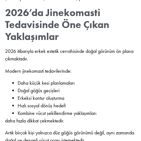
2026’da Jinekomasti
Tedavisinde Öne Çıkan
Yaklaşımlar
2026 itibarıyla erkek estetik cerrahisinde doğal görünüm ön plana
çıkmaktadır.
Modern jinekomasti tedavilerinde:
Daha küçük kesi planlamaları
Doğal göğüs geçişleri
Erkeksi kontur oluşturma
Hızlı sosyal dönüş hedefi
Kombine vücut şekillendirme yaklaşımları
daha fazla dikkat çekmektedir.
Artık birçok kişi yalnızca düz göğüs görünümü değil, aynı zamanda
doğal ve dengeli vücut oranı istemektedir.