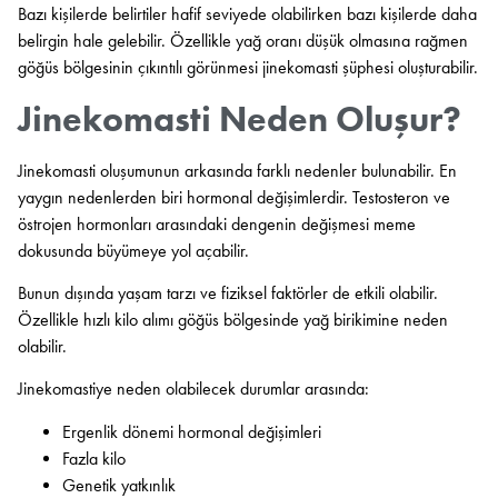
Bazı kişilerde belirtiler hafif seviyede olabilirken bazı kişilerde daha
belirgin hale gelebilir. Özellikle yağ oranı düşük olmasına rağmen
göğüs bölgesinin çıkıntılı görünmesi jinekomasti şüphesi oluşturabilir.
Jinekomasti Neden Oluşur?
Jinekomasti oluşumunun arkasında farklı nedenler bulunabilir. En
yaygın nedenlerden biri hormonal değişimlerdir. Testosteron ve
östrojen hormonları arasındaki dengenin değişmesi meme
dokusunda büyümeye yol açabilir.
Bunun dışında yaşam tarzı ve fiziksel faktörler de etkili olabilir.
Özellikle hızlı kilo alımı göğüs bölgesinde yağ birikimine neden
olabilir.
Jinekomastiye neden olabilecek durumlar arasında:
Ergenlik dönemi hormonal değişimleri
Fazla kilo
Genetik yatkınlık