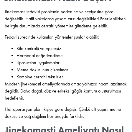
Jinekomasti tedavisi problemin nedenine ve seviyesine göre
değişebilir. Hafif vakalarda yaşam tarzı değişiklikleri önerilebilirken
belirgin durumlarda cerrahi yöntemler gündeme gelebilir.
Tedavi sürecinde kullanılan yöntemler şunlar olabilir:
Kilo kontrolü ve egzersiz
Hormonal değerlendirme
Liposuction uygulamaları
Meme dokusunun çıkarılması
Kombine cerrahi teknikler
Modern jinekomasti ameliyatlarında amaç yalnızca hacmi azaltmak
değildir. Daha doğal, düz ve erkeksi göğüs konturu oluşturulması
hedeflenir.
Her operasyon planı kişiye göre değişir. Çünkü cilt yapısı, meme
dokusu ve yağ dağılımı her bireyde farklıdır.
Jinekomasti Ameliyatı Nasıl