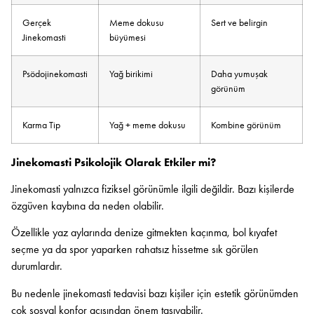
Gerçek
Meme dokusu
Sert ve belirgin
Jinekomasti
büyümesi
Psödojinekomasti
Yağ birikimi
Daha yumuşak
görünüm
Karma Tip
Yağ + meme dokusu
Kombine görünüm
Jinekomasti Psikolojik Olarak Etkiler mi?
Jinekomasti yalnızca fiziksel görünümle ilgili değildir. Bazı kişilerde
özgüven kaybına da neden olabilir.
Özellikle yaz aylarında denize gitmekten kaçınma, bol kıyafet
seçme ya da spor yaparken rahatsız hissetme sık görülen
durumlardır.
Bu nedenle jinekomasti tedavisi bazı kişiler için estetik görünümden
çok sosyal konfor açısından önem taşıyabilir.