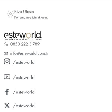
Bize Ulaşın
Konumumuz için tıklayın.
0850 222 3 789
info@esteworld.com.tr
/esteworld
/esteworld
/esteworld
/esteworld