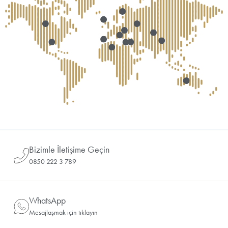
Bizimle İletişime Geçin
0850 222 3 789
WhatsApp
Mesajlaşmak için tıklayın