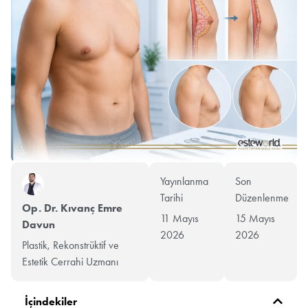
Yayınlanma
Son
Tarihi
Düzenlenme
Op. Dr. Kıvanç Emre
11 Mayıs
15 Mayıs
Davun
2026
2026
Plastik, Rekonstrüktif ve
Estetik Cerrahi Uzmanı
İçindekiler