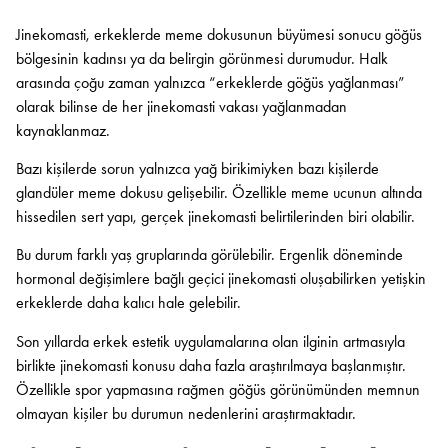
Jinekomasti, erkeklerde meme dokusunun büyümesi sonucu göğüs
bölgesinin kadınsı ya da belirgin görünmesi durumudur. Halk
arasında çoğu zaman yalnızca “erkeklerde göğüs yağlanması”
olarak bilinse de her jinekomasti vakası yağlanmadan
kaynaklanmaz.
Bazı kişilerde sorun yalnızca yağ birikimiyken bazı kişilerde
glandüler meme dokusu gelişebilir. Özellikle meme ucunun altında
hissedilen sert yapı, gerçek jinekomasti belirtilerinden biri olabilir.
Bu durum farklı yaş gruplarında görülebilir. Ergenlik döneminde
hormonal değişimlere bağlı geçici jinekomasti oluşabilirken yetişkin
erkeklerde daha kalıcı hale gelebilir.
Son yıllarda erkek estetik uygulamalarına olan ilginin artmasıyla
birlikte jinekomasti konusu daha fazla araştırılmaya başlanmıştır.
Özellikle spor yapmasına rağmen göğüs görünümünden memnun
olmayan kişiler bu durumun nedenlerini araştırmaktadır.