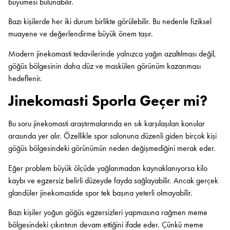
büyümesi bulunabilir.
Bazı kişilerde her iki durum birlikte görülebilir. Bu nedenle fiziksel
muayene ve değerlendirme büyük önem taşır.
Modern jinekomasti tedavilerinde yalnızca yağın azaltılması değil,
göğüs bölgesinin daha düz ve maskülen görünüm kazanması
hedeflenir.
Jinekomasti Sporla Geçer mi?
Bu soru jinekomasti araştırmalarında en sık karşılaşılan konular
arasında yer alır. Özellikle spor salonuna düzenli giden birçok kişi
göğüs bölgesindeki görünümün neden değişmediğini merak eder.
Eğer problem büyük ölçüde yağlanmadan kaynaklanıyorsa kilo
kaybı ve egzersiz belirli düzeyde fayda sağlayabilir. Ancak gerçek
glandüler jinekomastide spor tek başına yeterli olmayabilir.
Bazı kişiler yoğun göğüs egzersizleri yapmasına rağmen meme
bölgesindeki çıkıntının devam ettiğini ifade eder. Çünkü meme