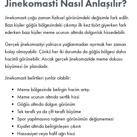
Jinekomasti Nasıl Anlaşılır?
Jinekomasti çoğu zaman fiziksel görünümdeki değişimle fark edilir.
Bazı kişiler göğüs bölgesindeki çıkıntıyı ilk kez tişört giyerken fark
ederken bazı kişiler meme ucunun altında dolgunluk hissedebilir.
Gerçek jinekomastiyi yalnızca yağlanmadan ayırmak her zaman
kolay olmayabilir. Çünkü her iki durumda da göğüs bölgesi daha
hacimli görünebilir. Ancak gerçek jinekomastide meme dokusu
büyümesi ön plandadır.
Jinekomasti belirtileri şunlar olabilir:
Meme bölgesinde belirgin hacim artışı
Meme ucunun altında sertlik hissi
Göğüs altında dolgun görünüm
Tek taraflı ya da çift taraflı büyüme
Spor yapılmasına rağmen görünümün değişmemesi
Kıyafet altında belirginleşen çıkıntı
Hassasiyet veya hafif ağrı hissi