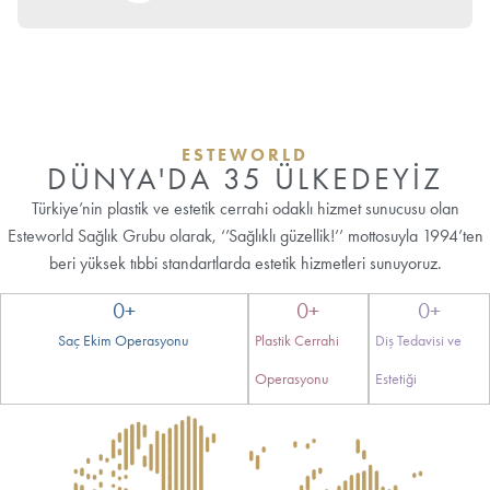
ESTEWORLD
DÜNYA'DA 35 ÜLKEDEYİZ
Türkiye’nin plastik ve estetik cerrahi odaklı hizmet sunucusu olan
Esteworld Sağlık Grubu olarak, ‘’Sağlıklı güzellik!’’ mottosuyla 1994’ten
beri yüksek tıbbi standartlarda estetik hizmetleri sunuyoruz.
0
+
0
+
0
+
Saç Ekim Operasyonu
Plastik Cerrahi
Diş Tedavisi ve
Operasyonu
Estetiği