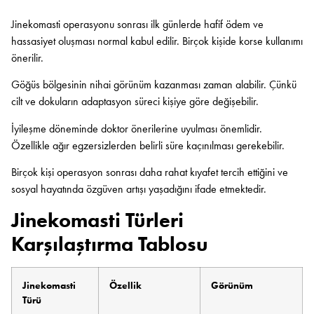
Jinekomasti operasyonu sonrası ilk günlerde hafif ödem ve
hassasiyet oluşması normal kabul edilir. Birçok kişide korse kullanımı
önerilir.
Göğüs bölgesinin nihai görünüm kazanması zaman alabilir. Çünkü
cilt ve dokuların adaptasyon süreci kişiye göre değişebilir.
İyileşme döneminde doktor önerilerine uyulması önemlidir.
Özellikle ağır egzersizlerden belirli süre kaçınılması gerekebilir.
Birçok kişi operasyon sonrası daha rahat kıyafet tercih ettiğini ve
sosyal hayatında özgüven artışı yaşadığını ifade etmektedir.
Jinekomasti Türleri
Karşılaştırma Tablosu
Jinekomasti
Özellik
Görünüm
Türü