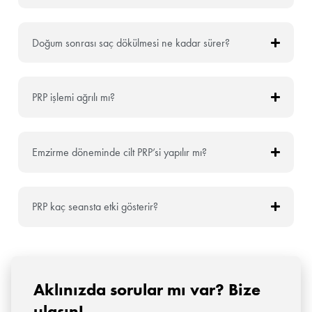
Doğum sonrası saç dökülmesi ne kadar sürer?
PRP işlemi ağrılı mı?
Emzirme döneminde cilt PRP’si yapılır mı?
PRP kaç seansta etki gösterir?
Aklınızda sorular mı var? Bize
ulaşın!