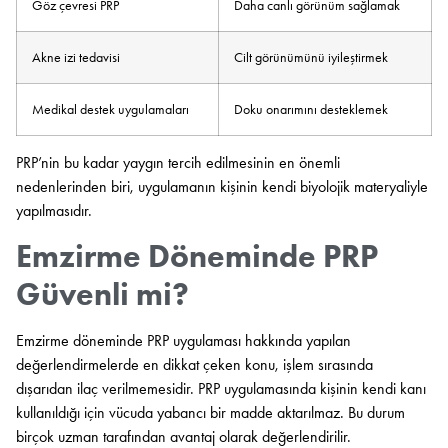
Göz çevresi PRP
Daha canlı görünüm sağlamak
Akne izi tedavisi
Cilt görünümünü iyileştirmek
Medikal destek uygulamaları
Doku onarımını desteklemek
PRP’nin bu kadar yaygın tercih edilmesinin en önemli
nedenlerinden biri, uygulamanın kişinin kendi biyolojik materyaliyle
yapılmasıdır.
Emzirme Döneminde PRP
Güvenli mi?
Emzirme döneminde PRP uygulaması hakkında yapılan
değerlendirmelerde en dikkat çeken konu, işlem sırasında
dışarıdan ilaç verilmemesidir. PRP uygulamasında kişinin kendi kanı
kullanıldığı için vücuda yabancı bir madde aktarılmaz. Bu durum
birçok uzman tarafından avantaj olarak değerlendirilir.