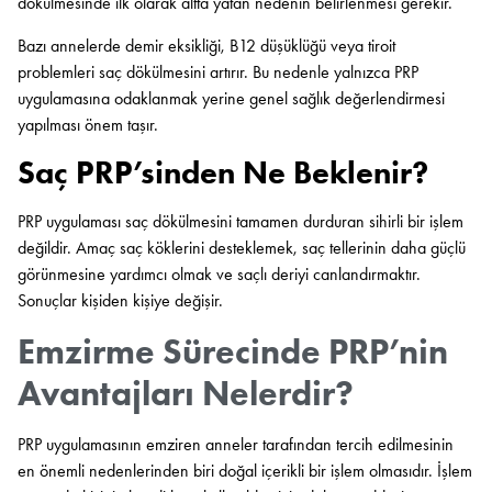
dökülmesinde ilk olarak altta yatan nedenin belirlenmesi gerekir.
Bazı annelerde demir eksikliği, B12 düşüklüğü veya tiroit
problemleri saç dökülmesini artırır. Bu nedenle yalnızca PRP
uygulamasına odaklanmak yerine genel sağlık değerlendirmesi
yapılması önem taşır.
Saç PRP’sinden Ne Beklenir?
PRP uygulaması saç dökülmesini tamamen durduran sihirli bir işlem
değildir. Amaç saç köklerini desteklemek, saç tellerinin daha güçlü
görünmesine yardımcı olmak ve saçlı deriyi canlandırmaktır.
Sonuçlar kişiden kişiye değişir.
Emzirme Sürecinde PRP’nin
Avantajları Nelerdir?
PRP uygulamasının emziren anneler tarafından tercih edilmesinin
en önemli nedenlerinden biri doğal içerikli bir işlem olmasıdır. İşlem