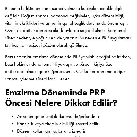
Bununla birlikte emzirme süreci yalnızca kullanılan içerikle ilgili
değildir. Doğum sonrası hormonal değişimler, uyku düzensizliği,
vitamin eksiklikleri ve annenin genel sağlık durumu da önem taşır.
Özellikle doğumdan sonraki ilk aylarda saç dökülmesi hormonal
süreç nedeniyle yoğun şekilde yaşanır. Bu nedenle PRP uygulaması
tek başına mucizevi çözüm olarak görülmez.
Bazı uzmanlar emzirme döneminde PRP yapılabileceğini belirtirken,
bazı hekimler daha temkinli yaklaşır ve sürecin kişiye özel
değerlendirilmesi gerektiğini savunur. Çünkü her annenin doğum
sonrası iyileşme süreci farklı ilerler.
Emzirme Döneminde PRP
Öncesi Nelere Dikkat Edilir?
Annenin genel sağlık durumu değerlendirilir
Kansızlık veya vitamin eksikliği kontrol edilir
Düzenli kullanılan ilaçlar analiz edilir