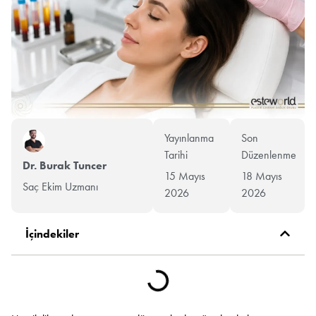
Yayınlanma
Son
Tarihi
Düzenlenme
Dr. Burak Tuncer
15 Mayıs
18 Mayıs
Saç Ekim Uzmanı
2026
2026
İçindekiler