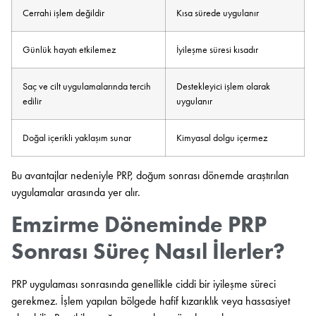
Cerrahi işlem değildir
Kısa sürede uygulanır
Günlük hayatı etkilemez
İyileşme süresi kısadır
Saç ve cilt uygulamalarında tercih
Destekleyici işlem olarak
edilir
uygulanır
Doğal içerikli yaklaşım sunar
Kimyasal dolgu içermez
Bu avantajlar nedeniyle PRP, doğum sonrası dönemde araştırılan
uygulamalar arasında yer alır.
Emzirme Döneminde PRP
Sonrası Süreç Nasıl İlerler?
PRP uygulaması sonrasında genellikle ciddi bir iyileşme süreci
gerekmez. İşlem yapılan bölgede hafif kızarıklık veya hassasiyet