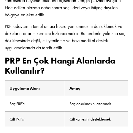
sonrasında büyüme faktörleri açısından zengin plazma ayrıştırılır.
Elde edilen plazma daha sonra saçlı deri veya ihtiyaç duyulan
bölgeye enjekte edilir.
PRP tedavisinin temel amacı hücre yenilenmesini desteklemek ve
dokuların onarım sürecini hızlandırmaktır. Bu nedenle yalnızca saç
dökülmesinde değil, cilt yenileme ve bazı medikal destek
uygulamalarında da tercih edilir.
PRP En Çok Hangi Alanlarda
Kullanılır?
Uygulama Alanı
Amaç
Saç PRP’si
Saç dökülmesini azaltmak
Cilt PRP’si
Cilt kalitesini desteklemek