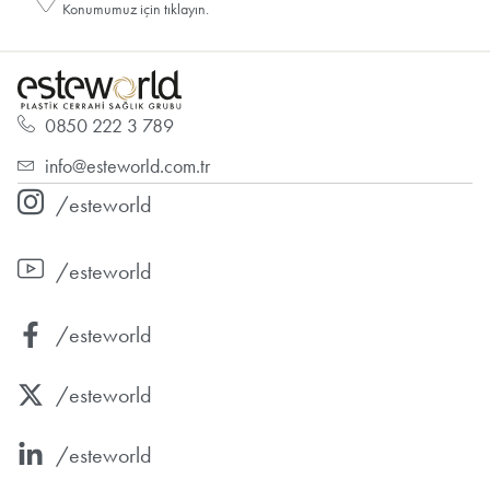
Konumumuz için tıklayın.
0850 222 3 789
info@esteworld.com.tr
/esteworld
/esteworld
/esteworld
/esteworld
/esteworld