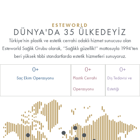
ESTEWORLD
DÜNYA'DA 35 ÜLKEDEYİZ
Türkiye’nin plastik ve estetik cerrahi odaklı hizmet sunucusu olan
Esteworld Sağlık Grubu olarak, ‘’Sağlıklı güzellik!’’ mottosuyla 1994’ten
beri yüksek tıbbi standartlarda estetik hizmetleri sunuyoruz.
0
+
0
+
0
+
Saç Ekim Operasyonu
Plastik Cerrahi
Diş Tedavisi ve
Operasyonu
Estetiği