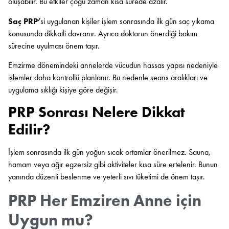
oluşabilir. Bu etkiler çoğu zaman kısa sürede azalır.
Saç PRP’
si uygulanan kişiler işlem sonrasında ilk gün saç yıkama
konusunda dikkatli davranır. Ayrıca doktorun önerdiği bakım
sürecine uyulması önem taşır.
Emzirme dönemindeki annelerde vücudun hassas yapısı nedeniyle
işlemler daha kontrollü planlanır. Bu nedenle seans aralıkları ve
uygulama sıklığı kişiye göre değişir.
PRP Sonrası Nelere Dikkat
Edilir?
İşlem sonrasında ilk gün yoğun sıcak ortamlar önerilmez. Sauna,
hamam veya ağır egzersiz gibi aktiviteler kısa süre ertelenir. Bunun
yanında düzenli beslenme ve yeterli sıvı tüketimi de önem taşır.
PRP Her Emziren Anne için
Uygun mu?