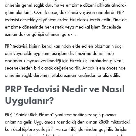
annenin genel sağlık durumu ve emzirme düzeni dikkate alınarak
işlem planlanır. Özellikle saç dökülmesi yaşayan annelerde PRP
tedavisi destekleyici yöntemlerden biri olarak tercih edilir. Yine de
emzirme döneminde her estetik veya medikal işlem öncesinde
uzman doktor görüşü alınması gerekir.
PRP tedavisi, kişinin kendi kanından elde edilen plazmanın saçlı
deri veya cilde uygulanması işlemidir. Emzirme döneminde
dışarıdan kimyasal verilmediği için birçok kişi tarafından güvenli
seçeneklerden biri olarak değerlendirilir. Ancak işlem öncesinde
annenin sağlık durumu mutlaka uzman tarafından analiz edilir.
PRP Tedavisi Nedir ve Nasıl
Uygulanır?
PRP, “Platelet Rich Plasma” yani trombositten zengin plazma
anlamına gelir. Uygulama sırasında kişiden alınan küçük miktardaki
kan özel tüplere yerleştirilir ve santrifüj işleminden geçirilir. Bu işlem